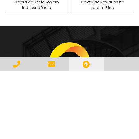
Coleta de Resíduos em
Coleta de Resíduos no
Independência
Jardim Rina
Gerenciar e Transportar Resíduos
Industriais com responsabilidade e
seguindo as normase leis vigentes,
atendendo a todos os clientes com
profissionalismo, qualidade e
agilidade, essa é a missão da