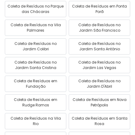
Coleta de Resíduos no Parque
Coleta de Resíduos em Ponta
das Chácaras
Porã
Coleta de Resíduos na Vila
Coleta de Resíduos no
Palmares
Jardim São Francisco
Coleta de Resíduos no
Coleta de Resíduos no
Jardim Colibri
Jardim Santo Antônio
Coleta de Resíduos no
Coleta de Resíduos no
Jardim Santa Cristina
Jardim Las Vegas
Coleta de Resíduos em
Coleta de Resíduos no
Fundação
Jardim D'Abril
Coleta de Resíduos em
Coleta de Resíduos em Nova
Rudge Ramos
Petrópolis
Coleta de Resíduos na Vila
Coleta de Resíduos em Santa
Rio
Rosa