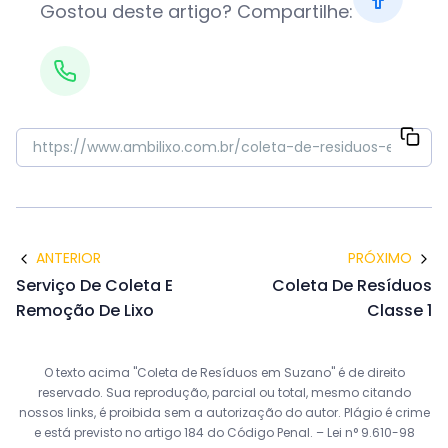
Gostou deste artigo? Compartilhe:
ANTERIOR
PRÓXIMO
Serviço De Coleta E
Coleta De Resíduos
Remoção De Lixo
Classe 1
O texto acima "Coleta de Resíduos em Suzano" é de direito
reservado. Sua reprodução, parcial ou total, mesmo citando
nossos links, é proibida sem a autorização do autor. Plágio é crime
e está previsto no artigo 184 do Código Penal. –
Lei n° 9.610-98