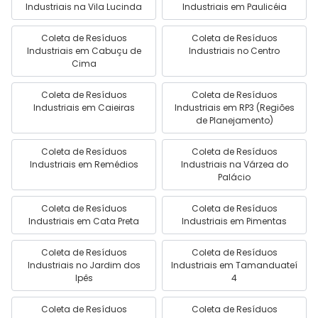
Industriais na Vila Lucinda
Industriais em Paulicéia
Coleta de Resíduos
Coleta de Resíduos
Industriais em Cabuçu de
Industriais no Centro
Cima
Coleta de Resíduos
Coleta de Resíduos
Industriais em Caieiras
Industriais em RP3 (Regiões
de Planejamento)
Coleta de Resíduos
Coleta de Resíduos
Industriais em Remédios
Industriais na Várzea do
Palácio
Coleta de Resíduos
Coleta de Resíduos
Industriais em Cata Preta
Industriais em Pimentas
Coleta de Resíduos
Coleta de Resíduos
Industriais no Jardim dos
Industriais em Tamanduateí
Ipês
4
Coleta de Resíduos
Coleta de Resíduos