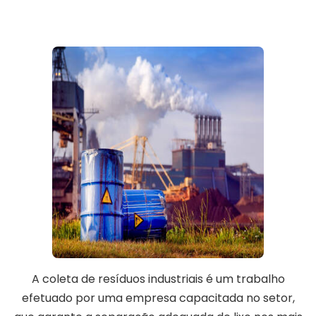
A coleta de resíduos industriais é um trabalho
efetuado por uma empresa capacitada no setor,