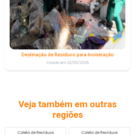
Destinação de Resíduos para Incineração
Criado em 22/05/2026
Veja também em outras
regiões
Coleta de Resíduos
Coleta de Resíduos