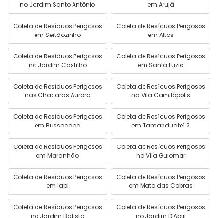
no Jardim Santo Antônio
em Arujá
Coleta de Resíduos Perigosos
Coleta de Resíduos Perigosos
em Sertãozinho
em Altos
Coleta de Resíduos Perigosos
Coleta de Resíduos Perigosos
no Jardim Castilho
em Santa Luzia
Coleta de Resíduos Perigosos
Coleta de Resíduos Perigosos
nas Chacaras Aurora
na Vila Camilópolis
Coleta de Resíduos Perigosos
Coleta de Resíduos Perigosos
em Bussocaba
em Tamanduateí 2
Coleta de Resíduos Perigosos
Coleta de Resíduos Perigosos
em Maranhão
na Vila Guiomar
Coleta de Resíduos Perigosos
Coleta de Resíduos Perigosos
em Iapi
em Mato das Cobras
Coleta de Resíduos Perigosos
Coleta de Resíduos Perigosos
no Jardim Batista
no Jardim D'Abril