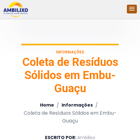
INFORMAÇÕES
Coleta de Resíduos
Sólidos em Embu-
Guaçu
/
/
Home
Informações
Coleta de Resíduos Sólidos em Embu-
Guaçu
ESCRITO POR:
Ambilixo