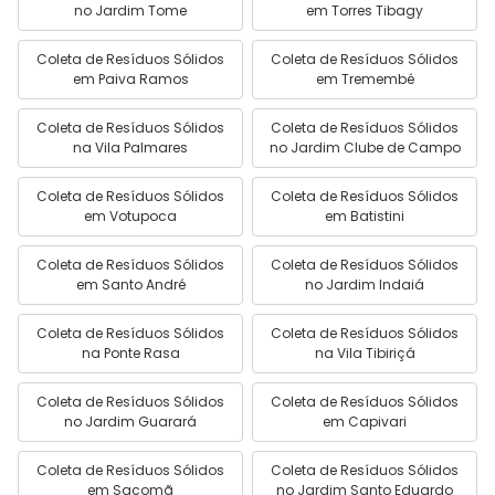
no Jardim Tome
em Torres Tibagy
Coleta de Resíduos Sólidos
Coleta de Resíduos Sólidos
em Paiva Ramos
em Tremembé
Coleta de Resíduos Sólidos
Coleta de Resíduos Sólidos
na Vila Palmares
no Jardim Clube de Campo
Coleta de Resíduos Sólidos
Coleta de Resíduos Sólidos
em Votupoca
em Batistini
Coleta de Resíduos Sólidos
Coleta de Resíduos Sólidos
em Santo André
no Jardim Indaiá
Coleta de Resíduos Sólidos
Coleta de Resíduos Sólidos
na Ponte Rasa
na Vila Tibiriçá
Coleta de Resíduos Sólidos
Coleta de Resíduos Sólidos
no Jardim Guarará
em Capivari
Coleta de Resíduos Sólidos
Coleta de Resíduos Sólidos
em Sacomã
no Jardim Santo Eduardo