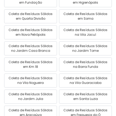
em Fundação
em Higienópolis
Coleta de Resíduos Sólidos
Coleta de Resíduos Sólidos
em Quarta Divisão
em Soma
Coleta de Resíduos Sólidos
Coleta de Resíduos Sólidos
em Nova Petrópolis
na Vila Jacuí
Coleta de Resíduos Sólidos
Coleta de Resíduos Sólidos
no Jardim Casa Branca
no Jardim Tome
Coleta de Resíduos Sólidos
Coleta de Resíduos Sólidos
em Km 18
na Barra Funda
Coleta de Resíduos Sólidos
Coleta de Resíduos Sólidos
na Vila Nogueira
na Vila Guaraciaba
Coleta de Resíduos Sólidos
Coleta de Resíduos Sólidos
no Jardim Julia
em Santa Luzia
Coleta de Resíduos Sólidos
Coleta de Resíduos Sólidos
em Araçaúva
em Freguesia do Ó