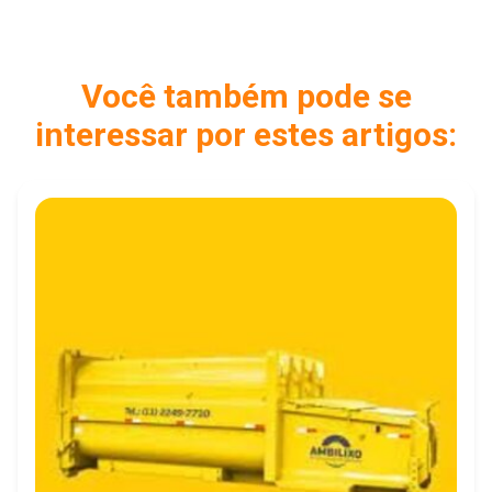
Você também pode se
interessar por estes artigos: