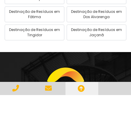
Destinação de Resíduos em
Destinação de Resíduos em
Fátima
Dos Alvarenga
Destinação de Resíduos em
Destinação de Resíduos em
Tingidor
Jaçanã
Gerenciar e Transportar Resíduos
Industriais com responsabilidade e