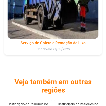
Serviço de Coleta e Remoção de Lixo
Criado em 22/05/2026
Veja também em outras
regiões
Destinação de Resíduos no
Destinação de Resíduos no