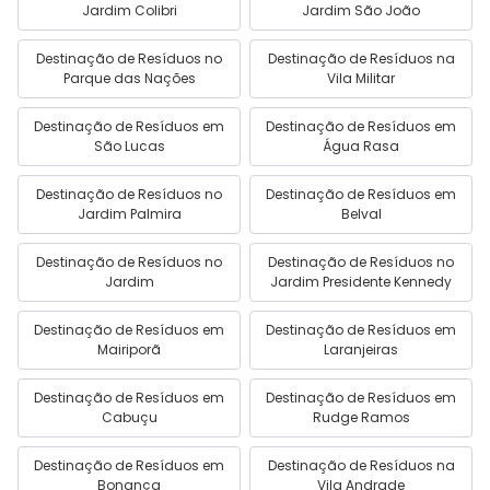
Jardim Colibri
Jardim São João
Destinação de Resíduos no
Destinação de Resíduos na
Parque das Nações
Vila Militar
Destinação de Resíduos em
Destinação de Resíduos em
São Lucas
Água Rasa
Destinação de Resíduos no
Destinação de Resíduos em
Jardim Palmira
Belval
Destinação de Resíduos no
Destinação de Resíduos no
Jardim
Jardim Presidente Kennedy
Destinação de Resíduos em
Destinação de Resíduos em
Mairiporã
Laranjeiras
Destinação de Resíduos em
Destinação de Resíduos em
Cabuçu
Rudge Ramos
Destinação de Resíduos em
Destinação de Resíduos na
Bonança
Vila Andrade