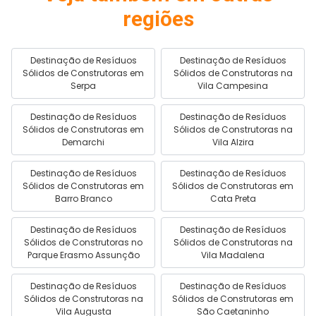
regiões
Destinação de Resíduos
Destinação de Resíduos
Sólidos de Construtoras em
Sólidos de Construtoras na
Serpa
Vila Campesina
Destinação de Resíduos
Destinação de Resíduos
Sólidos de Construtoras em
Sólidos de Construtoras na
Demarchi
Vila Alzira
Destinação de Resíduos
Destinação de Resíduos
Sólidos de Construtoras em
Sólidos de Construtoras em
Barro Branco
Cata Preta
Destinação de Resíduos
Destinação de Resíduos
Sólidos de Construtoras no
Sólidos de Construtoras na
Parque Erasmo Assunção
Vila Madalena
Destinação de Resíduos
Destinação de Resíduos
Sólidos de Construtoras na
Sólidos de Construtoras em
Vila Augusta
São Caetaninho