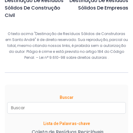
Destinação De Resíduos
Destinação De Resíduos
Sólidos De Construção
Sólidos De Empresas
Civil
O texto acima "Destinação de Resíduos Sólidos de Construtoras
em Santo André" é de direito reservado. Sua reprodução, parcial ou
total, mesmo citando nossos links, é proibida sem a autorização
do autor. Plágio é crime e está previsto no artigo 184 do Código
Penal. –
Lei n° 9.610-98 sobre direitos autorais
.
Buscar
Lista de Palavras-chave
Coleta de Resíduos Recicláveis