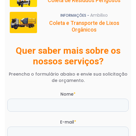
Coleta de Resíduos Perigosos
Ambilixo
INFORMAÇÕES -
Coleta e Transporte de Lixos
Orgânicos
Quer saber mais sobre os
nossos serviços?
Preencha o formulário abaixo e envie sua solicitação
de orçamento.
Nome
*
E-mail
*