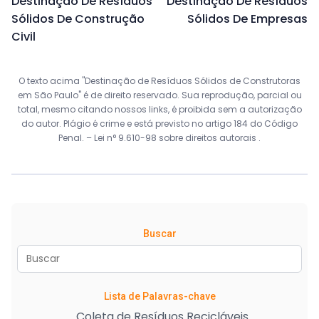
Destinação De Resíduos
Destinação De Resíduos
Sólidos De Construção
Sólidos De Empresas
Civil
O texto acima "Destinação de Resíduos Sólidos de Construtoras
em São Paulo" é de direito reservado. Sua reprodução, parcial ou
total, mesmo citando nossos links, é proibida sem a autorização
do autor. Plágio é crime e está previsto no artigo 184 do Código
Penal. –
Lei n° 9.610-98 sobre direitos autorais
.
Buscar
Lista de Palavras-chave
Coleta de Resíduos Recicláveis