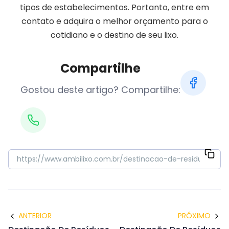
tipos de estabelecimentos. Portanto, entre em
contato e adquira o melhor orçamento para o
cotidiano e o destino de seu lixo.
Compartilhe
Gostou deste artigo? Compartilhe:
ANTERIOR
PRÓXIMO