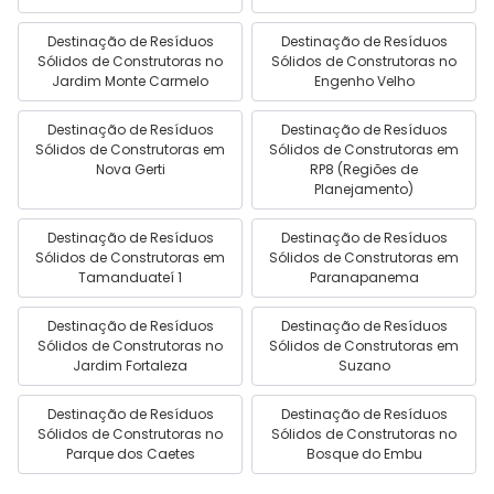
Destinação de Resíduos
Destinação de Resíduos
Sólidos de Construtoras no
Sólidos de Construtoras no
Jardim Monte Carmelo
Engenho Velho
Destinação de Resíduos
Destinação de Resíduos
Sólidos de Construtoras em
Sólidos de Construtoras em
Nova Gerti
RP8 (Regiões de
Planejamento)
Destinação de Resíduos
Destinação de Resíduos
Sólidos de Construtoras em
Sólidos de Construtoras em
Tamanduateí 1
Paranapanema
Destinação de Resíduos
Destinação de Resíduos
Sólidos de Construtoras no
Sólidos de Construtoras em
Jardim Fortaleza
Suzano
Destinação de Resíduos
Destinação de Resíduos
Sólidos de Construtoras no
Sólidos de Construtoras no
Parque dos Caetes
Bosque do Embu