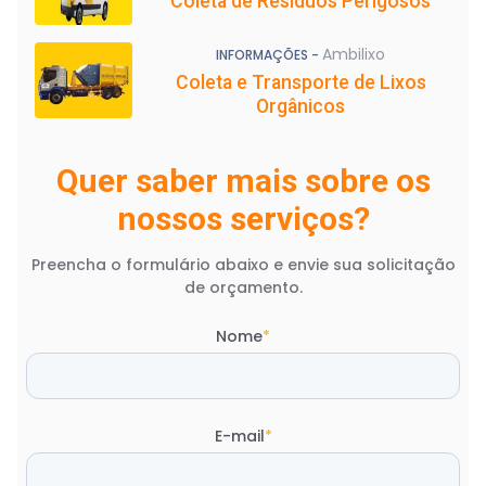
Coleta de Resíduos Perigosos
Ambilixo
INFORMAÇÕES -
Coleta e Transporte de Lixos
Orgânicos
Quer saber mais sobre os
nossos serviços?
Preencha o formulário abaixo e envie sua solicitação
de orçamento.
Nome
*
E-mail
*