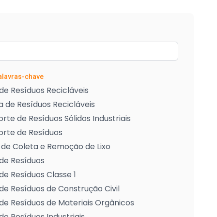
Palavras-chave
de Resíduos Recicláveis
 de Resíduos Recicláveis
rte de Resíduos Sólidos Industriais
orte de Resíduos
 de Coleta e Remoção de Lixo
de Resíduos
de Resíduos Classe 1
de Resíduos de Construção Civil
de Resíduos de Materiais Orgânicos
de Resíduos Industriais