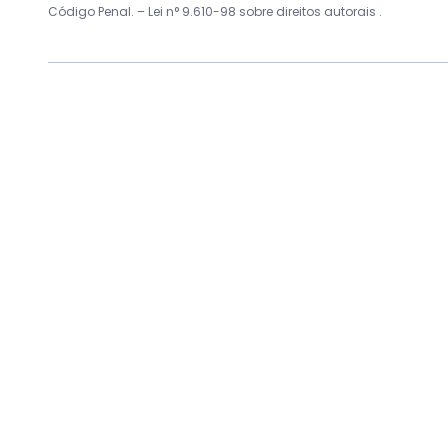
Código Penal. –
Lei n° 9.610-98 sobre direitos autorais
.