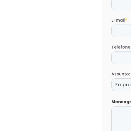
E-mail
*
Telefone
Assunto:
Mensag