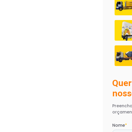
Quer
noss
Preencha
orçamen
Nome
*