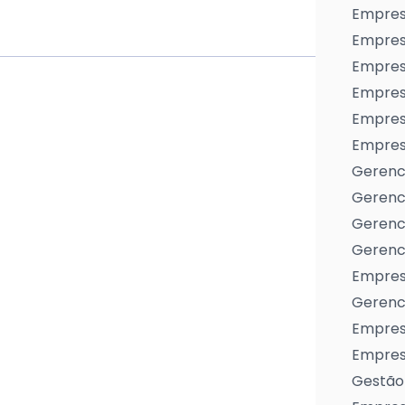
Empres
Empres
Empresa
Empres
Empres
Empresa
Gerenc
Gerenc
Gerenci
Gerenci
Empres
Gerenci
Empresa
Empresa
Gestão 