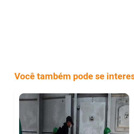
Você também pode se interess