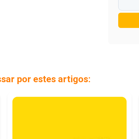
ar por estes artigos: