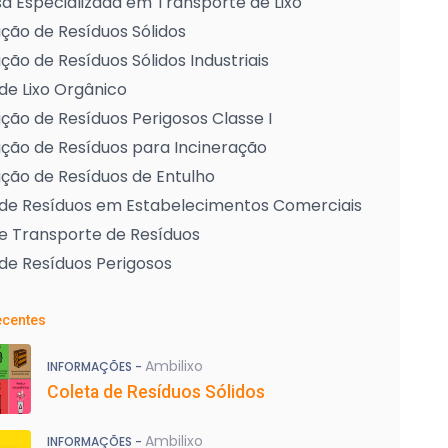
 Especializada em Transporte de Lixo
ção de Resíduos Sólidos
ção de Resíduos Sólidos Industriais
de Lixo Orgânico
ção de Resíduos Perigosos Classe I
ção de Resíduos para Incineração
ção de Resíduos de Entulho
 de Resíduos em Estabelecimentos Comerciais
e Transporte de Resíduos
de Resíduos Perigosos
ecentes
Ambilixo
INFORMAÇÕES -
Coleta de Resíduos Sólidos
Ambilixo
INFORMAÇÕES -