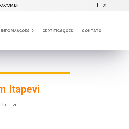
XO.COM.BR
INFORMAÇÕES
CERTIFICAÇÕES
CONTATO
m Itapevi
Itapevi