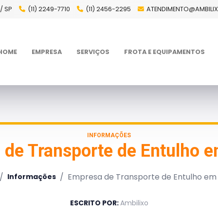
/ SP
(11) 2249-7710
(11) 2456-2295
ATENDIMENTO@AMBILI
HOME
EMPRESA
SERVIÇOS
FROTA E EQUIPAMENTOS
INFORMAÇÕES
de Transporte de Entulho e
/
/
Empresa de Transporte de Entulho em 
Informações
ESCRITO POR:
Ambilixo