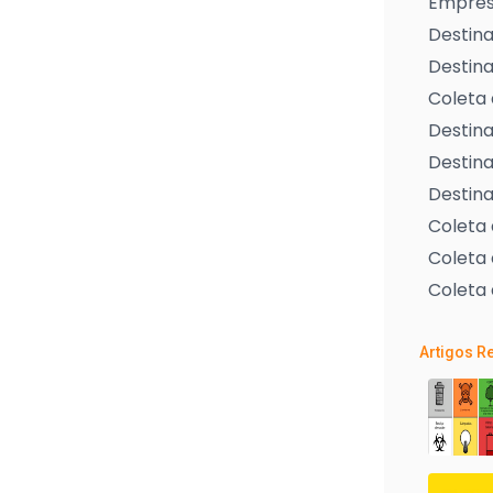
Empresa
Destina
Destina
Coleta 
Destina
Destina
Destina
Coleta
Coleta 
Coleta 
Artigos R