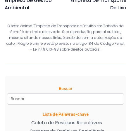
Empresa De Gestão
Empresa De Transporte
Ambiental
De Lixo
O texto acima "Empresa de Transporte de Entulho em Taboão da
Serra" é de direito reservado. Sua reprodução, parcial ou total,
mesmo citando nossos links, é proibida sem a autorização do
autor. Plágio é crime e está previsto no artigo 184 do Código Penal.
–
Lei n° 9.610-98 sobre direitos autorais
.
Buscar
Lista de Palavras-chave
Coleta de Resíduos Recicláveis