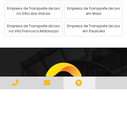
Empresa de Transporte de Lixo
Empresa de Transporte de Lixo
no Sítio dos Vianas
em Maia
Empresa de Transporte de Lixo
Empresa de Transporte de Lixo
na Vila Francisco Matarazzo
em Paulicéia
Gerenciar e Transportar Resíduos
Industriais com responsabilidade e
seguindo as normase leis vigentes,