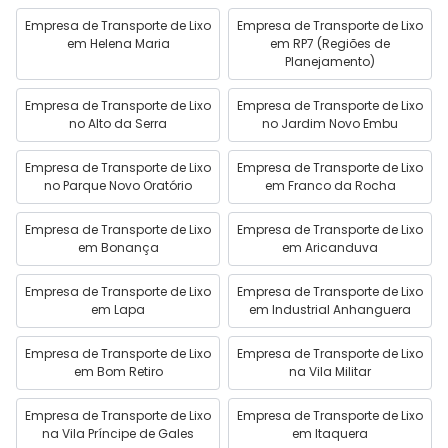
Empresa de Transporte de Lixo
Empresa de Transporte de Lixo
em Helena Maria
em RP7 (Regiões de
Planejamento)
Empresa de Transporte de Lixo
Empresa de Transporte de Lixo
no Alto da Serra
no Jardim Novo Embu
Empresa de Transporte de Lixo
Empresa de Transporte de Lixo
no Parque Novo Oratório
em Franco da Rocha
Empresa de Transporte de Lixo
Empresa de Transporte de Lixo
em Bonança
em Aricanduva
Empresa de Transporte de Lixo
Empresa de Transporte de Lixo
em Lapa
em Industrial Anhanguera
Empresa de Transporte de Lixo
Empresa de Transporte de Lixo
em Bom Retiro
na Vila Militar
Empresa de Transporte de Lixo
Empresa de Transporte de Lixo
na Vila Príncipe de Gales
em Itaquera