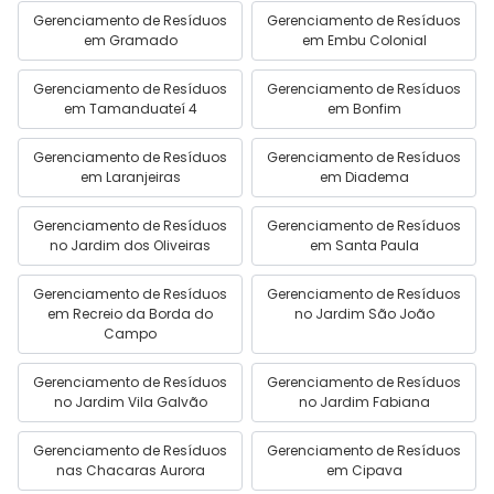
Gerenciamento de Resíduos
Gerenciamento de Resíduos
em Gramado
em Embu Colonial
Gerenciamento de Resíduos
Gerenciamento de Resíduos
em Tamanduateí 4
em Bonfim
Gerenciamento de Resíduos
Gerenciamento de Resíduos
em Laranjeiras
em Diadema
Gerenciamento de Resíduos
Gerenciamento de Resíduos
no Jardim dos Oliveiras
em Santa Paula
Gerenciamento de Resíduos
Gerenciamento de Resíduos
em Recreio da Borda do
no Jardim São João
Campo
Gerenciamento de Resíduos
Gerenciamento de Resíduos
no Jardim Vila Galvão
no Jardim Fabiana
Gerenciamento de Resíduos
Gerenciamento de Resíduos
nas Chacaras Aurora
em Cipava