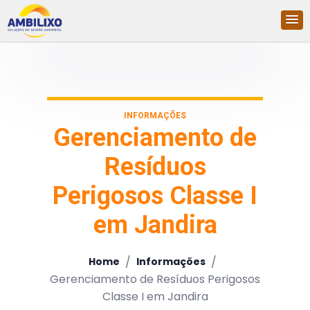
INFORMAÇÕES
Gerenciamento de
Resíduos
Perigosos Classe I
em Jandira
/
/
Home
Informações
Gerenciamento de Resíduos Perigosos
Classe I em Jandira