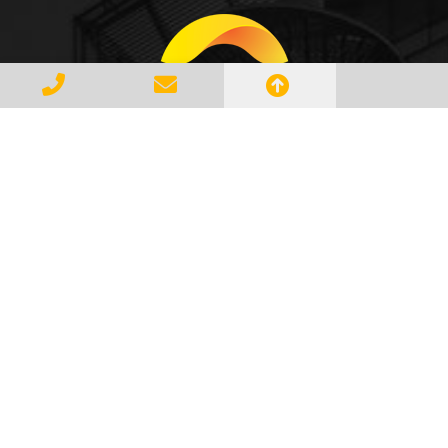
Gerenciar e Transportar Resíduos
Industriais com responsabilidade e
seguindo as normase leis vigentes,
atendendo a todos os clientes com
profissionalismo, qualidade e
agilidade, essa é a missão da
AMBILIXO.