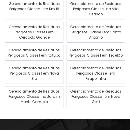
Gerenciamento de Resíduos
Gerenciamento de Resíduos
Perigosos Classe I em Km 18
Perigosos Classe I na Vila
Osasco
Gerenciamento de Resíduos
Gerenciamento de Resíduos
Perigosos Classe I em
Perigosos Classe I em Santo
Cercado Grande
Antônio
Gerenciamento de Resíduos
Gerenciamento de Resíduos
Perigosos Classe I em Itatuba
Perigosos Classe I em Tecelão
Gerenciamento de Resíduos
Gerenciamento de Resíduos
Perigosos Classe I em Nova
Perigosos Classe I em
Era
Piraporinha
Gerenciamento de Resíduos
Gerenciamento de Resíduos
Perigosos Classe I no Jardim
Perigosos Classe I em Nova
Monte Carmelo
Gerti