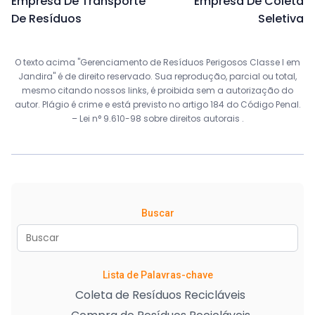
Empresa De Transporte
Empresa De Coleta
De Resíduos
Seletiva
O texto acima "Gerenciamento de Resíduos Perigosos Classe I em
Jandira" é de direito reservado. Sua reprodução, parcial ou total,
mesmo citando nossos links, é proibida sem a autorização do
autor. Plágio é crime e está previsto no artigo 184 do Código Penal.
–
Lei n° 9.610-98 sobre direitos autorais
.
Buscar
Lista de Palavras-chave
Coleta de Resíduos Recicláveis