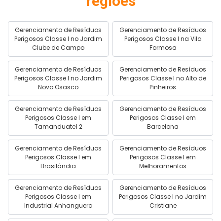
regiões
Gerenciamento de Resíduos
Gerenciamento de Resíduos
Perigosos Classe I no Jardim
Perigosos Classe I na Vila
Clube de Campo
Formosa
Gerenciamento de Resíduos
Gerenciamento de Resíduos
Perigosos Classe I no Jardim
Perigosos Classe I no Alto de
Novo Osasco
Pinheiros
Gerenciamento de Resíduos
Gerenciamento de Resíduos
Perigosos Classe I em
Perigosos Classe I em
Tamanduateí 2
Barcelona
Gerenciamento de Resíduos
Gerenciamento de Resíduos
Perigosos Classe I em
Perigosos Classe I em
Brasilândia
Melhoramentos
Gerenciamento de Resíduos
Gerenciamento de Resíduos
Perigosos Classe I em
Perigosos Classe I no Jardim
Industrial Anhanguera
Cristiane