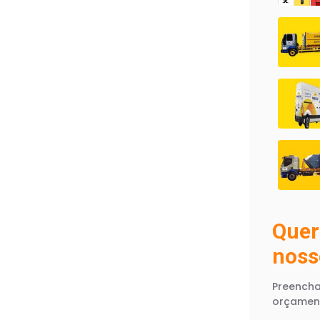
Quer
noss
Preencha
orçamen