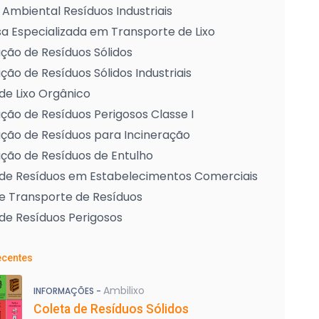
Ambiental Resíduos Industriais
 Especializada em Transporte de Lixo
ção de Resíduos Sólidos
ção de Resíduos Sólidos Industriais
de Lixo Orgânico
ção de Resíduos Perigosos Classe I
ção de Resíduos para Incineração
ção de Resíduos de Entulho
 de Resíduos em Estabelecimentos Comerciais
e Transporte de Resíduos
de Resíduos Perigosos
ecentes
Ambilixo
INFORMAÇÕES -
Coleta de Resíduos Sólidos