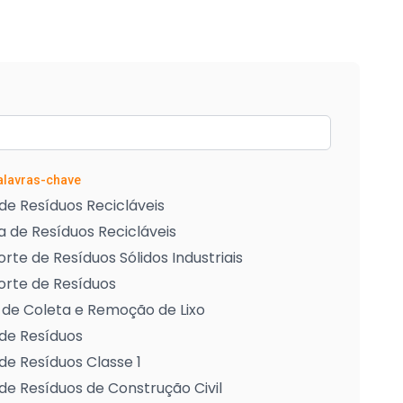
Palavras-chave
de Resíduos Recicláveis
 de Resíduos Recicláveis
rte de Resíduos Sólidos Industriais
orte de Resíduos
 de Coleta e Remoção de Lixo
de Resíduos
de Resíduos Classe 1
de Resíduos de Construção Civil