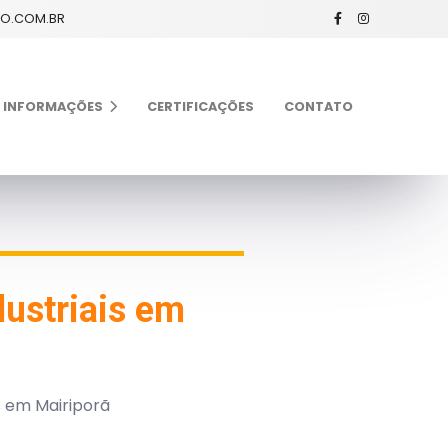
XO.COM.BR
INFORMAÇÕES
CERTIFICAÇÕES
CONTATO
ustriais em
s em Mairiporã