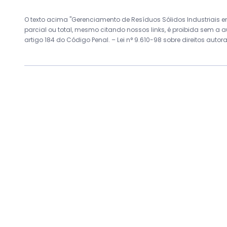
O texto acima "Gerenciamento de Resíduos Sólidos Industriais em
parcial ou total, mesmo citando nossos links, é proibida sem a au
artigo 184 do Código Penal. –
Lei n° 9.610-98 sobre direitos autor