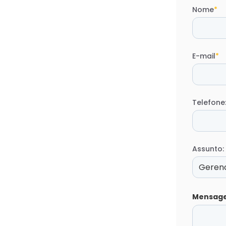
Nome
*
E-mail
*
Telefone
Assunto:
Mensag