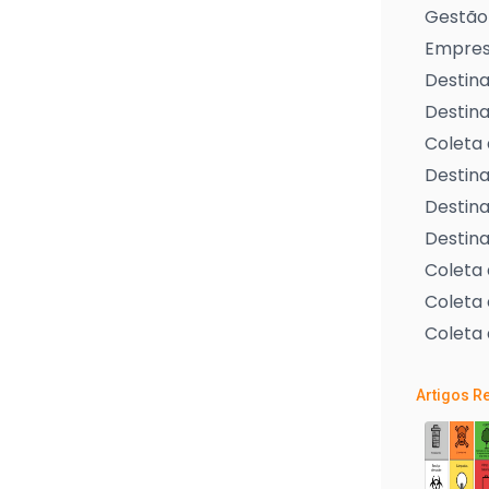
Gestão 
Empresa
Destina
Destina
Coleta 
Destina
Destina
Destina
Coleta
Coleta 
Coleta 
Artigos R