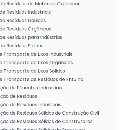
de Resíduos de Materiais Orgânicos
de Resíduos Industriais
de Resíduos Líquidos
de Resíduos Orgânicos
de Resíduos para Indústrias
de Resíduos Sólidos
e Transporte de Lixos Industriais
e Transporte de Lixos Orgânicos
e Transporte de Lixos Sólidos
e Transporte de Resíduos de Entulho
ção de Efluentes Industriais
ação de Resíduos
ção de Resíduos Industriais
ção de Resíduos Sólidos de Construção Civil
ção de Resíduos Sólidos de Construtoras
ção de Resíduos Sólidos de Empresas