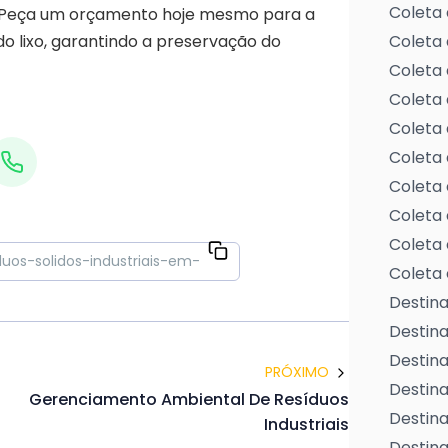
Coleta 
s. Peça um orçamento hoje mesmo para a
do lixo, garantindo a preservação do
Coleta 
Coleta 
Coleta 
Coleta 
Coleta 
Coleta 
Coleta 
Coleta 
Coleta 
Destina
Destin
Destina
PRÓXIMO
Destina
Gerenciamento Ambiental De Resíduos
Destina
Industriais
Destina