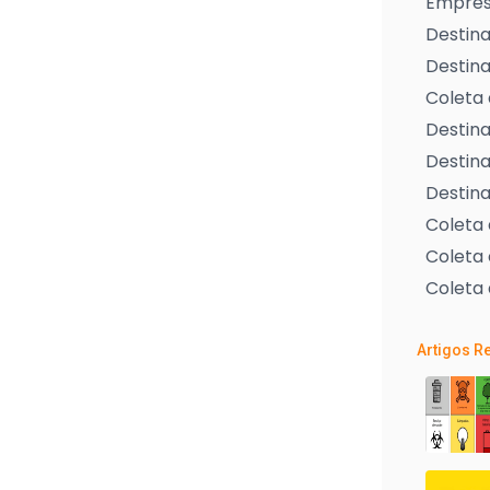
Empresa
Destina
Destina
Coleta 
Destina
Destina
Destina
Coleta
Coleta 
Coleta 
Artigos R