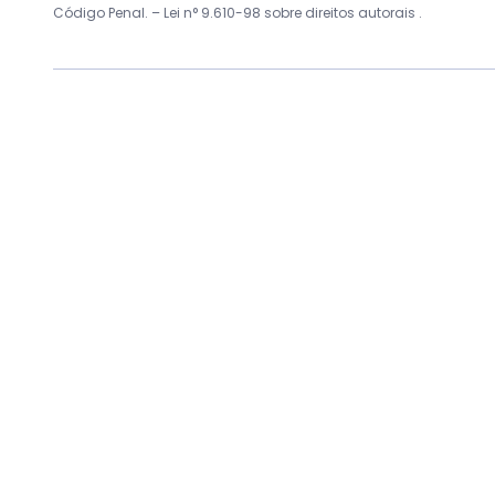
Código Penal. –
Lei n° 9.610-98 sobre direitos autorais
.