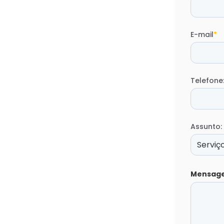
E-mail
*
Telefone
Assunto:
Mensag