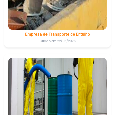
Empresa de Transporte de Entulho
Criado em 22/05/2026