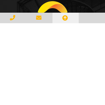
Gerenciar e Transportar Resíduos
Industriais com responsabilidade e
seguindo as normase leis vigentes,
atendendo a todos os clientes com
profissionalismo, qualidade e
agilidade, essa é a missão da
AMBILIXO.