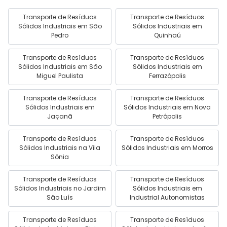
Transporte de Resíduos
Transporte de Resíduos
Sólidos Industriais em São
Sólidos Industriais em
Pedro
Quinhaú
Transporte de Resíduos
Transporte de Resíduos
Sólidos Industriais em São
Sólidos Industriais em
Miguel Paulista
Ferrazópolis
Transporte de Resíduos
Transporte de Resíduos
Sólidos Industriais em
Sólidos Industriais em Nova
Jaçanã
Petrópolis
Transporte de Resíduos
Transporte de Resíduos
Sólidos Industriais na Vila
Sólidos Industriais em Morros
Sônia
Transporte de Resíduos
Transporte de Resíduos
Sólidos Industriais no Jardim
Sólidos Industriais em
São Luís
Industrial Autonomistas
Transporte de Resíduos
Transporte de Resíduos