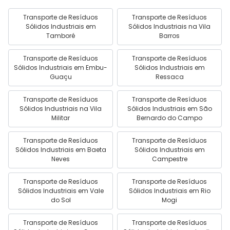
Transporte de Resíduos
Transporte de Resíduos
Sólidos Industriais em
Sólidos Industriais na Vila
Tamboré
Barros
Transporte de Resíduos
Transporte de Resíduos
Sólidos Industriais em Embu-
Sólidos Industriais em
Guaçu
Ressaca
Transporte de Resíduos
Transporte de Resíduos
Sólidos Industriais na Vila
Sólidos Industriais em São
Militar
Bernardo do Campo
Transporte de Resíduos
Transporte de Resíduos
Sólidos Industriais em Baeta
Sólidos Industriais em
Neves
Campestre
Transporte de Resíduos
Transporte de Resíduos
Sólidos Industriais em Vale
Sólidos Industriais em Rio
do Sol
Mogi
Transporte de Resíduos
Transporte de Resíduos