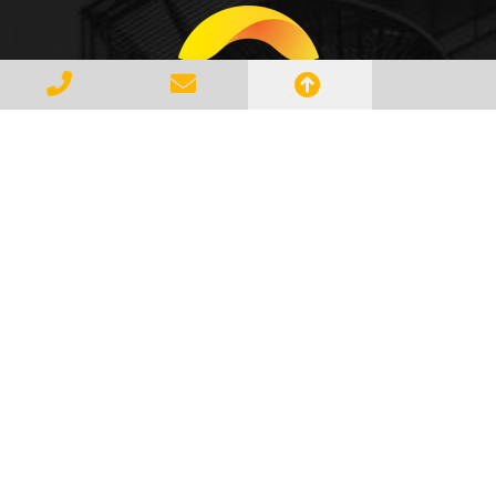
Gerenciar e Transportar Resíduos
Industriais com responsabilidade e
seguindo as normase leis vigentes,
atendendo a todos os clientes com
profissionalismo, qualidade e
agilidade, essa é a missão da
AMBILIXO.