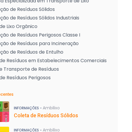
 Especializada em Transporte de Lixo
ção de Resíduos Sólidos
ção de Resíduos Sólidos Industriais
de Lixo Orgânico
ção de Resíduos Perigosos Classe I
ção de Resíduos para Incineração
ção de Resíduos de Entulho
 de Resíduos em Estabelecimentos Comerciais
e Transporte de Resíduos
de Resíduos Perigosos
ecentes
Ambilixo
INFORMAÇÕES -
Coleta de Resíduos Sólidos
Ambilixo
INFORMAÇÕES -