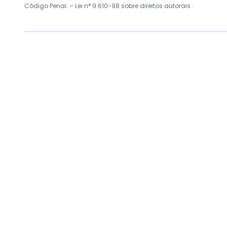
Código Penal. –
Lei n° 9.610-98 sobre direitos autorais
.