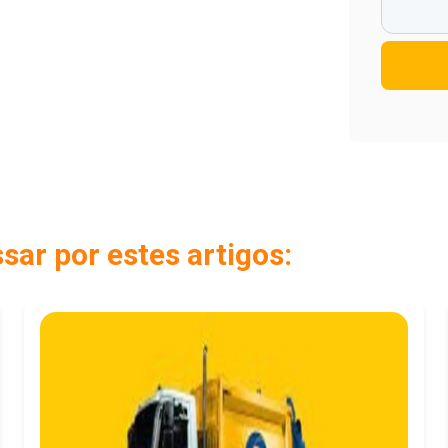
ar por estes artigos: