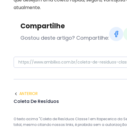
atualmente.
Compartilhe
Gostou deste artigo? Compartilhe:
ANTERIOR
Coleta De Resíduos
O texto acima "Coleta de Resíduos Classe 1 em Itapecerica da Ser
total, mesmo citando nossos links, é proibida sem a autorização d