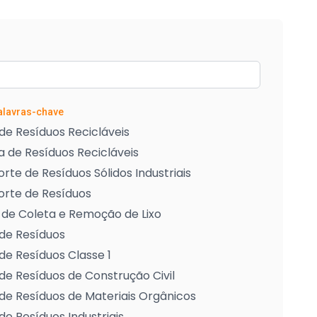
Palavras-chave
de Resíduos Recicláveis
 de Resíduos Recicláveis
rte de Resíduos Sólidos Industriais
orte de Resíduos
 de Coleta e Remoção de Lixo
de Resíduos
de Resíduos Classe 1
de Resíduos de Construção Civil
de Resíduos de Materiais Orgânicos
de Resíduos Industriais