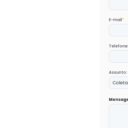
E-mail
*
Telefone
Assunto:
Mensag