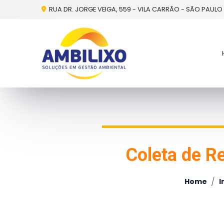
RUA DR. JORGE VEIGA, 559 - VILA CARRÃO - SÃO PAULO 
Coleta de R
/
Home
I