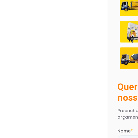
Quer
noss
Preencha
orçamen
Nome
*