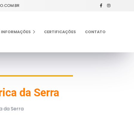
XO.COM.BR
INFORMAÇÕES
CERTIFICAÇÕES
CONTATO
ica da Serra
a da Serra