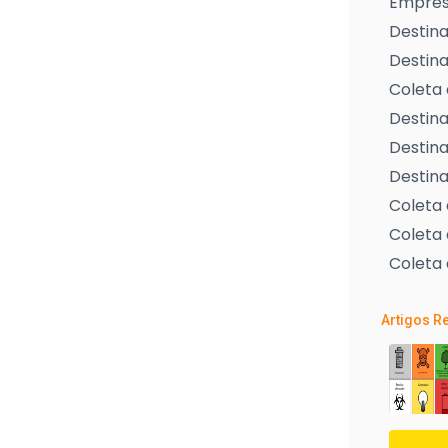
Empresa
Destina
Destina
Coleta 
Destina
Destina
Destina
Coleta
Coleta 
Coleta 
Artigos R