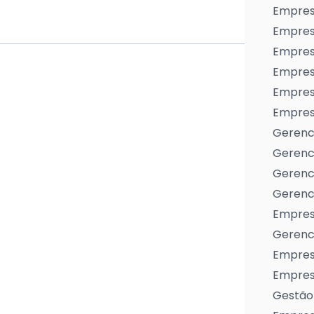
Empres
Empres
Empresa
Empres
Empres
Empresa
Gerenc
Gerenc
Gerenci
Gerenci
Empres
Gerenci
Empresa
Empresa
Gestão 