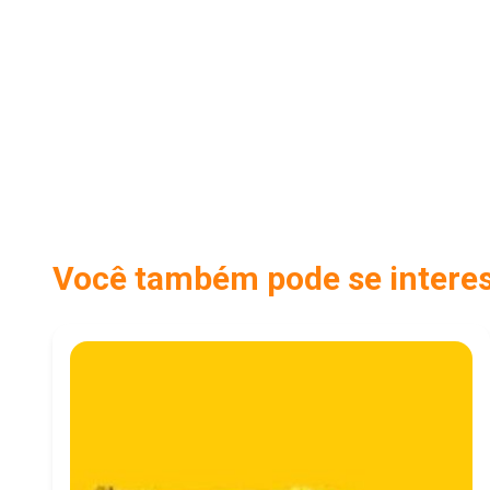
Você também pode se interess