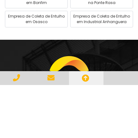
em Bonfim
na Ponte Rasa
Empresa de Coleta de Entulho
Empresa de Coleta de Entulho
em Osasco
em Industrial Anhanguera
Gerenciar e Transportar Resíduos
Industriais com responsabilidade e
seguindo as normase leis vigentes,
atendendo a todos os clientes com