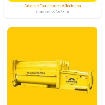
Coleta e Transporte de Resíduos
Criado em 22/05/2026