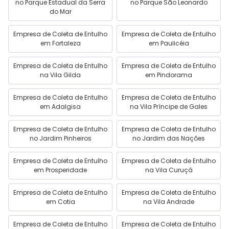
no Parque Estadual da Serra
no Parque São Leonardo
do Mar
Empresa de Coleta de Entulho
Empresa de Coleta de Entulho
em Fortaleza
em Paulicéia
Empresa de Coleta de Entulho
Empresa de Coleta de Entulho
na Vila Gilda
em Pindorama
Empresa de Coleta de Entulho
Empresa de Coleta de Entulho
em Adalgisa
na Vila Príncipe de Gales
Empresa de Coleta de Entulho
Empresa de Coleta de Entulho
no Jardim Pinheiros
no Jardim das Nações
Empresa de Coleta de Entulho
Empresa de Coleta de Entulho
em Prosperidade
na Vila Curuçá
Empresa de Coleta de Entulho
Empresa de Coleta de Entulho
em Cotia
na Vila Andrade
Empresa de Coleta de Entulho
Empresa de Coleta de Entulho