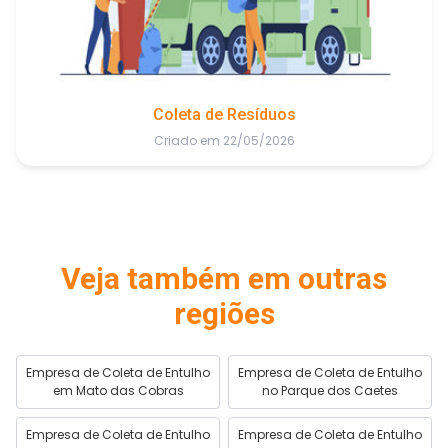
Coleta de Resíduos
Criado em 22/05/2026
Veja também em outras
regiões
Empresa de Coleta de Entulho
Empresa de Coleta de Entulho
em Mato das Cobras
no Parque dos Caetes
Empresa de Coleta de Entulho
Empresa de Coleta de Entulho