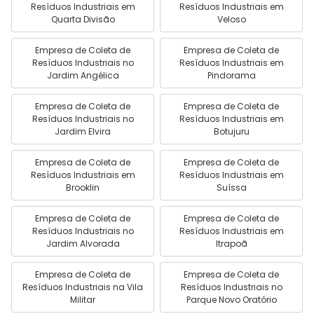
Resíduos Industriais em
Resíduos Industriais em
Quarta Divisão
Veloso
Empresa de Coleta de
Empresa de Coleta de
Resíduos Industriais no
Resíduos Industriais em
Jardim Angélica
Pindorama
Empresa de Coleta de
Empresa de Coleta de
Resíduos Industriais no
Resíduos Industriais em
Jardim Elvira
Botujuru
Empresa de Coleta de
Empresa de Coleta de
Resíduos Industriais em
Resíduos Industriais em
Brooklin
Suíssa
Empresa de Coleta de
Empresa de Coleta de
Resíduos Industriais no
Resíduos Industriais em
Jardim Alvorada
Itrapoã
Empresa de Coleta de
Empresa de Coleta de
Resíduos Industriais na Vila
Resíduos Industriais no
Militar
Parque Novo Oratório