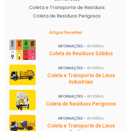
Coleta e Transporte de Resíduos
Coleta de Resíduos Perigosos
Artigos Recentes
Ambilixo
INFORMAÇÕES -
Coleta de Resíduos Sólidos
Ambilixo
INFORMAÇÕES -
Coleta e Transporte de Lixos
Industriais
Ambilixo
INFORMAÇÕES -
Coleta de Resíduos Perigosos
Ambilixo
INFORMAÇÕES -
Coleta e Transporte de Lixos