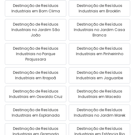
Destinação de Resíduos
Destinação de Resíduos
Industriais em Bom Clima
Industriais em Brooklin
Destinação de Resíduos
Destinação de Resíduos
Industriais no Jardim São
Industriais no Jardim Casa
João
Branca
Destinação de Resíduos
Destinação de Resíduos
Industriais no Parque
Industriais em Pinheirinho
Pirajussara
Destinação de Resíduos
Destinação de Resíduos
Industriais em Itrapoã
Industriais em Jaguaribe
Destinação de Resíduos
Destinação de Resíduos
Industriais em Oswaldo Cruz
Industriais em Macedo
Destinação de Resíduos
Destinação de Resíduos
Industriais em Esplanada
Industriais no Jardim Marek
Destinação de Resíduos
Destinação de Resíduos
Industriais em Gramado
Industriais em Estância Rio