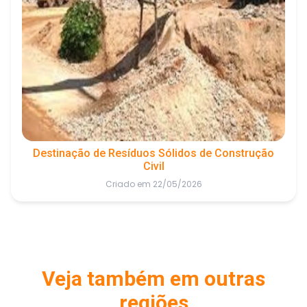
Destinação de Resíduos Sólidos de Construção
Civil
Criado em 22/05/2026
Veja também em outras
regiões