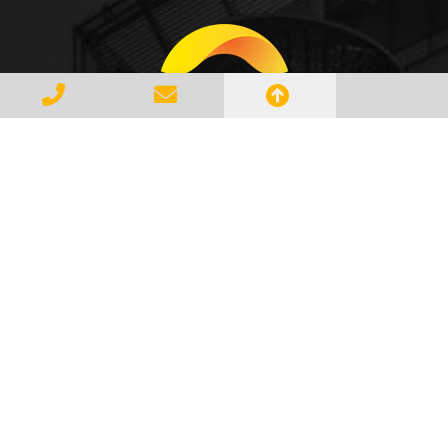
Gerenciar e Transportar Resíduos
Industriais com responsabilidade e
seguindo as normase leis vigentes,
atendendo a todos os clientes com
profissionalismo, qualidade e
agilidade, essa é a missão da
AMBILIXO.