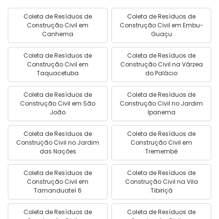
Coleta de Resíduos de
Coleta de Resíduos de
Construção Civil em
Construção Civil em Embu-
Canhema
Guaçu
Coleta de Resíduos de
Coleta de Resíduos de
Construção Civil em
Construção Civil na Várzea
Taquacetuba
do Palácio
Coleta de Resíduos de
Coleta de Resíduos de
Construção Civil em São
Construção Civil no Jardim
João
Ipanema
Coleta de Resíduos de
Coleta de Resíduos de
Construção Civil no Jardim
Construção Civil em
das Nações
Tremembé
Coleta de Resíduos de
Coleta de Resíduos de
Construção Civil em
Construção Civil na Vila
Tamanduateí 6
Tibiriçá
Coleta de Resíduos de
Coleta de Resíduos de