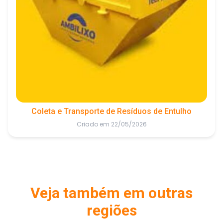
Coleta e Transporte de Resíduos de Entulho
Criado em 22/05/2026
Veja também em outras
regiões