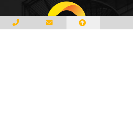
Gerenciar e Transportar Resíduos
Industriais com responsabilidade e
seguindo as normase leis vigentes,
atendendo a todos os clientes com
profissionalismo, qualidade e
agilidade, essa é a missão da
AMBILIXO.