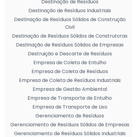
Destinação de Resíduos
Destinação de Resíduos Industriais
Destinação de Resíduos Sólidos de Construção
Civil
Destinação de Resíduos Sólidos de Construtoras
Destinação de Resíduos Sólidos de Empresas
Destruição e Descarte de Resíduos
Empresa de Coleta de Entulho
Empresa de Coleta de Resíduos
Empresa de Coleta de Resíduos Industriais
Empresa de Gestão Ambiental
Empresa de Transporte de Entulho
Empresa de Transporte de Lixo
Gerenciamento de Resíduos
Gerenciamento de Resíduos Sólidos de Empresas
Gerenciamento de Resíduos Sólidos Industriais