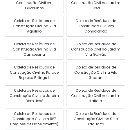
Construção Civil em
Construção Civil no Jardim
Guarulhos
Elisa
Coleta de Resíduos de
Coleta de Resíduos de
Construção Civil na Vila
Construção Civil em
Aquilino
Consolação
Coleta de Resíduos de
Coleta de Resíduos de
Construção Civil na Vila
Construção Civil no Jardim
Campesina
Vila Galvão
Coleta de Resíduos de
Coleta de Resíduos de
Construção Civil no Parque
Construção Civil na Vila
Represa Billings II
Guarani
Coleta de Resíduos de
Coleta de Resíduos de
Construção Civil no Jardim
Construção Civil no Jardim
Dom José
Itatiaia
Coleta de Resíduos de
Coleta de Resíduos de
Construção Civil em RP7
Construção Civil no Sítio
(Regiões de Planejamento)
Taquaral