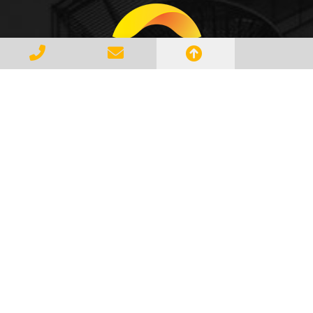
Gerenciar e Transportar Resíduos
Industriais com responsabilidade e
seguindo as normase leis vigentes,
atendendo a todos os clientes com
profissionalismo, qualidade e
agilidade, essa é a missão da
AMBILIXO.