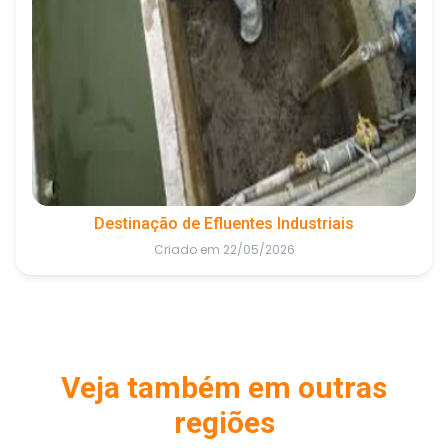
Destinação de Efluentes Industriais
Criado em 22/05/2026
Veja também em outras
regiões