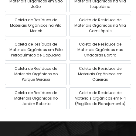
Materiais Orgânicos em São
Materiais Orgânicos na Vila
João
Leopoldina
Coleta de Resíduos de
Coleta de Resíduos de
Materiais Orgânicos na Vila
Materiais Orgânicos na Vila
Menck
Camilópolis
Coleta de Resíduos de
Coleta de Resíduos de
Materiais Orgânicos em Pólo
Materiais Orgânicos nas
Petroquímico de Capuava
Chacaras Bartira
Coleta de Resíduos de
Coleta de Resíduos de
Materiais Orgânicos no
Materiais Orgânicos em
Parque Gerassi
Caieiras
Coleta de Resíduos de
Coleta de Resíduos de
Materiais Orgânicos no
Materiais Orgânicos em RP1
Jardim Roberto
(Regiões de Planejamento)