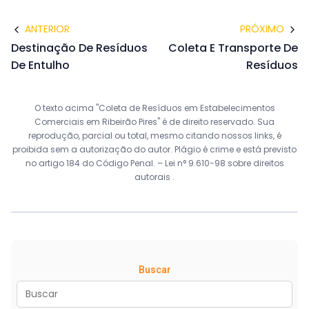
ANTERIOR
PRÓXIMO
Destinação De Resíduos
Coleta E Transporte De
De Entulho
Resíduos
O texto acima "Coleta de Resíduos em Estabelecimentos
Comerciais em Ribeirão Pires" é de direito reservado. Sua
reprodução, parcial ou total, mesmo citando nossos links, é
proibida sem a autorização do autor. Plágio é crime e está previsto
no artigo 184 do Código Penal. –
Lei n° 9.610-98 sobre direitos
autorais
.
Buscar