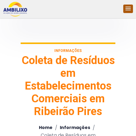
INFORMAÇÕES
Coleta de Resíduos
em
Estabelecimentos
Comerciais em
Ribeirão Pires
/
/
Home
Informações
Coleta de Resíduos em