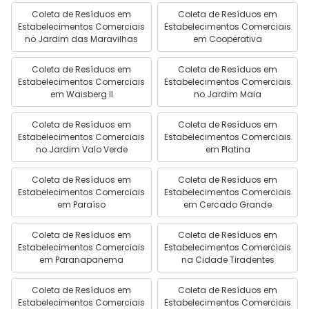
Coleta de Resíduos em
Coleta de Resíduos em
Estabelecimentos Comerciais
Estabelecimentos Comerciais
no Jardim das Maravilhas
em Cooperativa
Coleta de Resíduos em
Coleta de Resíduos em
Estabelecimentos Comerciais
Estabelecimentos Comerciais
em Waisberg II
no Jardim Maia
Coleta de Resíduos em
Coleta de Resíduos em
Estabelecimentos Comerciais
Estabelecimentos Comerciais
no Jardim Valo Verde
em Platina
Coleta de Resíduos em
Coleta de Resíduos em
Estabelecimentos Comerciais
Estabelecimentos Comerciais
em Paraíso
em Cercado Grande
Coleta de Resíduos em
Coleta de Resíduos em
Estabelecimentos Comerciais
Estabelecimentos Comerciais
em Paranapanema
na Cidade Tiradentes
Coleta de Resíduos em
Coleta de Resíduos em
Estabelecimentos Comerciais
Estabelecimentos Comerciais