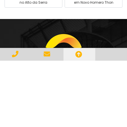
no Alto da Serra
em Novo Homero Thon
Gerenciar e Transportar Resíduos
Industriais com responsabilidade e
seguindo as normase leis vigentes,
atendendo a todos os clientes com
profissionalismo, qualidade e
agilidade, essa é a missão da
AMBILIXO.