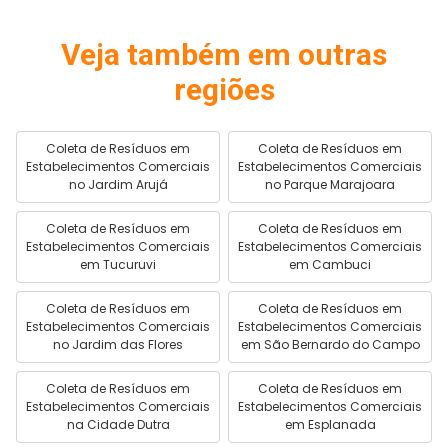
Veja também em outras
regiões
Coleta de Resíduos em
Coleta de Resíduos em
Estabelecimentos Comerciais
Estabelecimentos Comerciais
no Jardim Arujá
no Parque Marajoara
Coleta de Resíduos em
Coleta de Resíduos em
Estabelecimentos Comerciais
Estabelecimentos Comerciais
em Tucuruvi
em Cambuci
Coleta de Resíduos em
Coleta de Resíduos em
Estabelecimentos Comerciais
Estabelecimentos Comerciais
no Jardim das Flores
em São Bernardo do Campo
Coleta de Resíduos em
Coleta de Resíduos em
Estabelecimentos Comerciais
Estabelecimentos Comerciais
na Cidade Dutra
em Esplanada