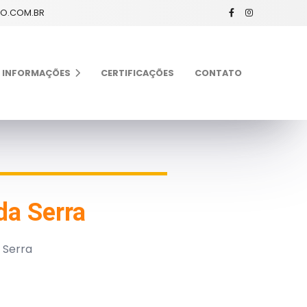
XO.COM.BR
INFORMAÇÕES
CERTIFICAÇÕES
CONTATO
da Serra
 Serra