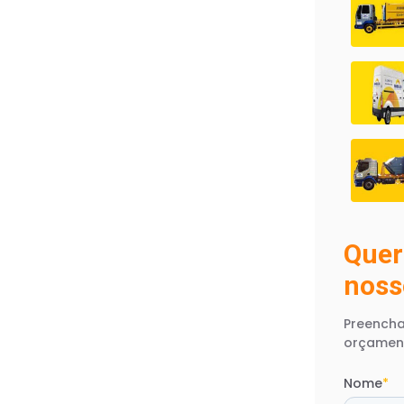
Quer
noss
Preencha
orçamen
Nome
*