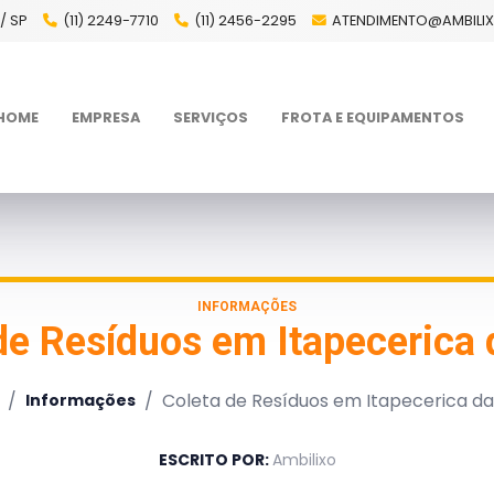
/ SP
(11) 2249-7710
(11) 2456-2295
ATENDIMENTO@AMBILI
HOME
EMPRESA
SERVIÇOS
FROTA E EQUIPAMENTOS
INFORMAÇÕES
de Resíduos em Itapecerica 
/
/
Coleta de Resíduos em Itapecerica da
Informações
ESCRITO POR:
Ambilixo