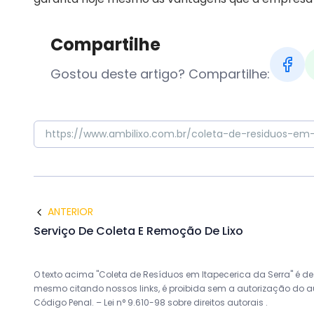
Compartilhe
Gostou deste artigo? Compartilhe:
ANTERIOR
Serviço De Coleta E Remoção De Lixo
O texto acima "Coleta de Resíduos em Itapecerica da Serra" é de d
mesmo citando nossos links, é proibida sem a autorização do auto
Código Penal. –
Lei n° 9.610-98 sobre direitos autorais
.