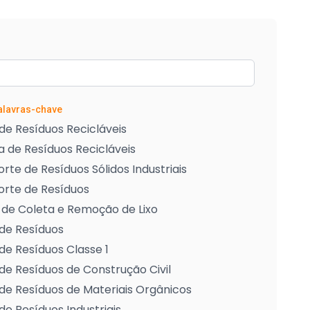
Palavras-chave
de Resíduos Recicláveis
 de Resíduos Recicláveis
rte de Resíduos Sólidos Industriais
orte de Resíduos
 de Coleta e Remoção de Lixo
de Resíduos
de Resíduos Classe 1
de Resíduos de Construção Civil
de Resíduos de Materiais Orgânicos
de Resíduos Industriais