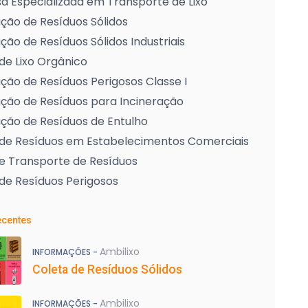
 Especializada em Transporte de Lixo
ção de Resíduos Sólidos
ção de Resíduos Sólidos Industriais
de Lixo Orgânico
ção de Resíduos Perigosos Classe I
ção de Resíduos para Incineração
ção de Resíduos de Entulho
 de Resíduos em Estabelecimentos Comerciais
e Transporte de Resíduos
de Resíduos Perigosos
ecentes
Ambilixo
INFORMAÇÕES -
Coleta de Resíduos Sólidos
Ambilixo
INFORMAÇÕES -