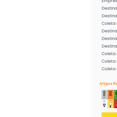
Empresa
Destina
Destina
Coleta 
Destina
Destina
Destina
Coleta
Coleta 
Coleta 
Artigos R