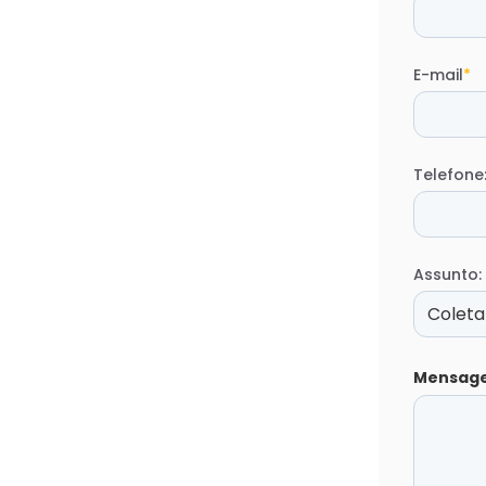
E-mail
*
Telefone
Assunto:
Mensag