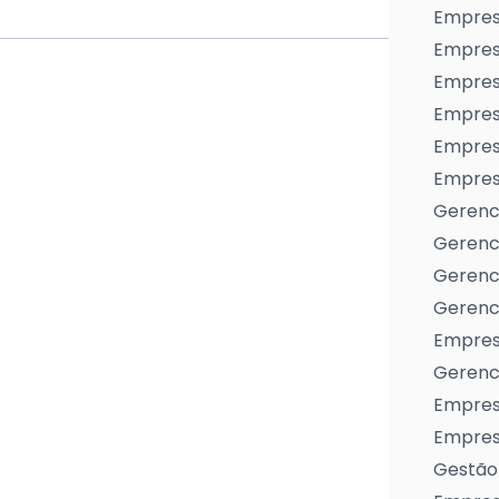
Empres
Empres
Empresa
Empres
Empres
Empresa
Gerenc
Gerenc
Gerenci
Gerenci
Empres
Gerenci
Empresa
Empresa
Gestão 