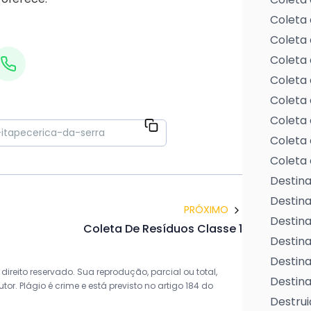
Coleta 
Coleta 
Coleta 
Coleta 
Coleta 
Coleta 
Coleta 
Coleta 
Destina
Destin
PRÓXIMO
Destina
Coleta De Resíduos Classe 1
Destina
Destina
ireito reservado. Sua reprodução, parcial ou total,
Destina
r. Plágio é crime e está previsto no artigo 184 do
Destrui