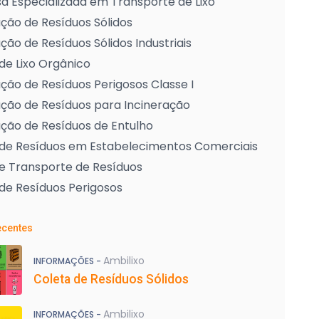
 Especializada em Transporte de Lixo
ção de Resíduos Sólidos
ção de Resíduos Sólidos Industriais
de Lixo Orgânico
ção de Resíduos Perigosos Classe I
ção de Resíduos para Incineração
ção de Resíduos de Entulho
 de Resíduos em Estabelecimentos Comerciais
e Transporte de Resíduos
de Resíduos Perigosos
ecentes
Ambilixo
INFORMAÇÕES -
Coleta de Resíduos Sólidos
Ambilixo
INFORMAÇÕES -