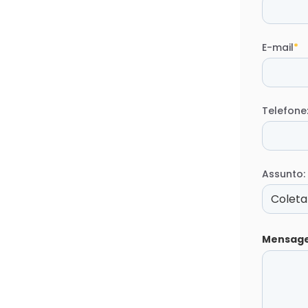
E-mail
*
Telefone
Assunto:
Mensag