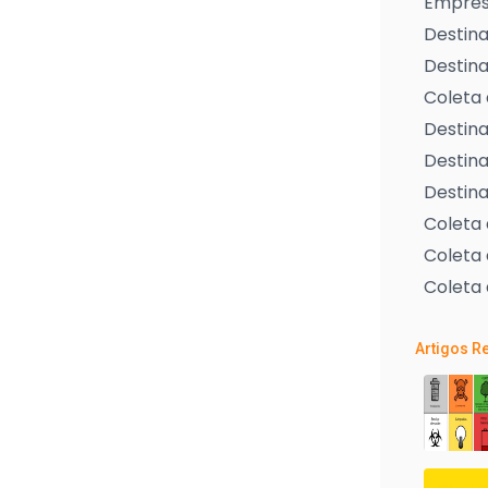
Empresa
Destina
Destina
Coleta 
Destina
Destina
Destina
Coleta
Coleta 
Coleta 
Artigos R