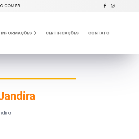
XO.COM.BR
INFORMAÇÕES
CERTIFICAÇÕES
CONTATO
Jandira
ndira