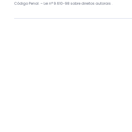
Código Penal. –
Lei n° 9.610-98 sobre direitos autorais
.