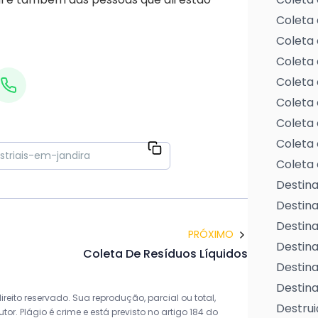
Coleta 
Coleta 
Coleta 
Coleta 
Coleta 
Coleta 
Coleta 
Coleta 
Destina
Destin
Destina
PRÓXIMO
Destina
Coleta De Resíduos Líquidos
Destina
Destina
reito reservado. Sua reprodução, parcial ou total,
Destrui
r. Plágio é crime e está previsto no artigo 184 do