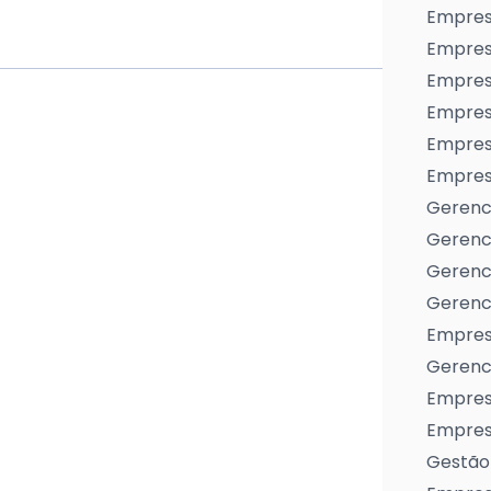
Empres
Empres
Empresa
Empres
Empres
Empresa
Gerenc
Gerenc
Gerenci
Gerenci
Empres
Gerenci
Empresa
Empresa
Gestão 