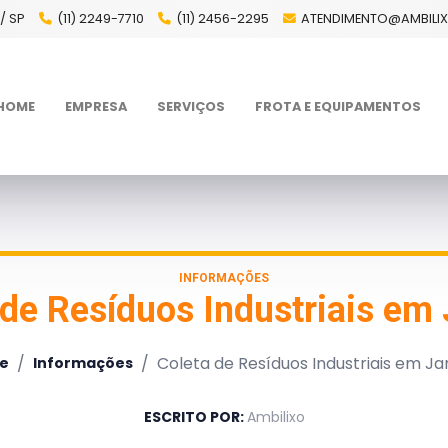
/ SP
(11) 2249-7710
(11) 2456-2295
ATENDIMENTO@AMBILI
HOME
EMPRESA
SERVIÇOS
FROTA E EQUIPAMENTOS
INFORMAÇÕES
 de Resíduos Industriais em 
/
/
Coleta de Resíduos Industriais em Ja
e
Informações
ESCRITO POR:
Ambilixo