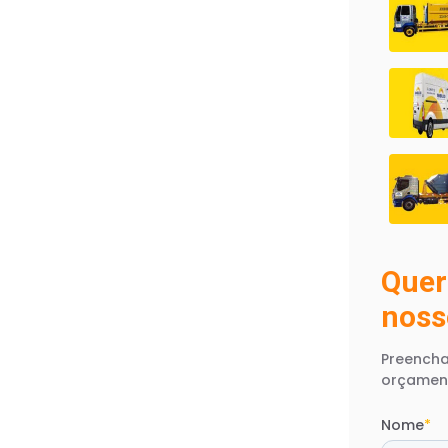
Quer
noss
Preencha
orçamen
Nome
*