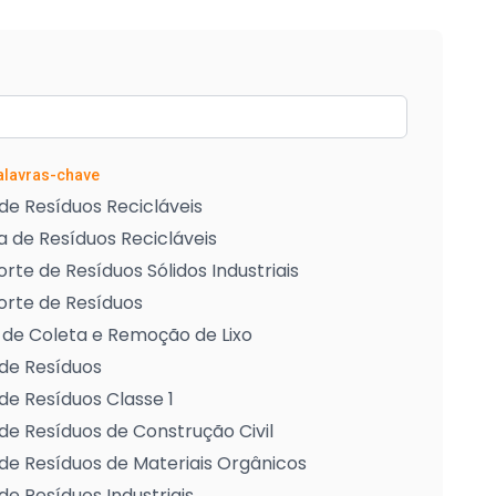
Palavras-chave
de Resíduos Recicláveis
 de Resíduos Recicláveis
rte de Resíduos Sólidos Industriais
orte de Resíduos
 de Coleta e Remoção de Lixo
de Resíduos
de Resíduos Classe 1
de Resíduos de Construção Civil
de Resíduos de Materiais Orgânicos
de Resíduos Industriais