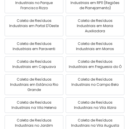
Industriais no Parque
Industriais em RP11 (Regiões
Francisco Rizzo
de Planejamento)
Coleta de Resíduos
Coleta de Resíduos
Industriais em Portal D'Oeste
Industriais em Maria
Auxiliadora
Coleta de Resíduos
Coleta de Resíduos
Industriais em Paraventi
Industriais em Morros
Coleta de Resíduos
Coleta de Resíduos
Industriais em Capuava
Industriais em Freguesia do Ó
Coleta de Resíduos
Coleta de Resíduos
Industriais em Estância Rio
Industriais no Campo Belo
Grande
Coleta de Resíduos
Coleta de Resíduos
Industriais na Vila Helena
Industriais na Vila Alzira
Coleta de Resíduos
Coleta de Resíduos
Industriais no Jardim
Industriais na Vila Augusta