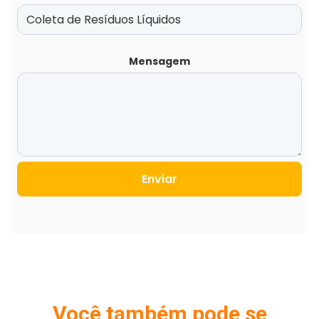
Mensagem
Enviar
Você também pode se