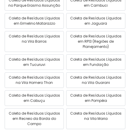
Coleta de Resíduos Líquidos
Coleta de Resíduos Líquidos
no Parque Erasmo Assunção
em Cambuci
Coleta de Resíduos Líquidos
Coleta de Resíduos Líquidos
em Ermelino Matarazzo
em Jaguara
Coleta de Resíduos Líquidos
Coleta de Resíduos Líquidos
na Vila Barros
em RP13 (Regiões de
Planejamento)
Coleta de Resíduos Líquidos
Coleta de Resíduos Líquidos
em Tucuruvi
em Fundação
Coleta de Resíduos Líquidos
Coleta de Resíduos Líquidos
na Vila Homero Thon
na Vila Guarani
Coleta de Resíduos Líquidos
Coleta de Resíduos Líquidos
em Cabuçu
em Pompéia
Coleta de Resíduos Líquidos
Coleta de Resíduos Líquidos
em Recreio da Borda do
na Vila Maria
Campo