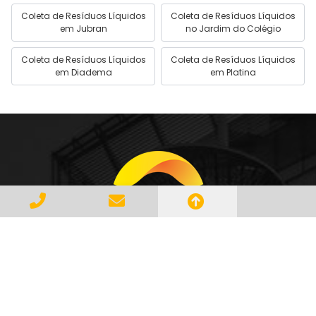
Coleta de Resíduos Líquidos
Coleta de Resíduos Líquidos
em Jubran
no Jardim do Colégio
Coleta de Resíduos Líquidos
Coleta de Resíduos Líquidos
em Diadema
em Platina
Gerenciar e Transportar Resíduos
Industriais com responsabilidade e
seguindo as normase leis vigentes,