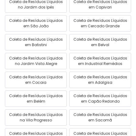
Coleta de Resíduos Líquidos
Coleta de Resíduos Líquidos
no Jardim dos Ipês
em Capivari
Coleta de Resíduos Líquidos
Coleta de Resíduos Líquidos
em São João
em Cercado Grande
Coleta de Resíduos Líquidos
Coleta de Resíduos Líquidos
em Batistini
em Belval
Coleta de Resíduos Líquidos
Coleta de Resíduos Líquidos
no Jardim Vista Alegre
em Industrial Remédios
Coleta de Resíduos Líquidos
Coleta de Resíduos Líquidos
em Cocaia
em Adalgisa
Coleta de Resíduos Líquidos
Coleta de Resíduos Líquidos
em Belém
em Capão Redondo
Coleta de Resíduos Líquidos
Coleta de Resíduos Líquidos
na Vila Progresso
em Sacomã
Coleta de Resíduos Líquidos
Coleta de Resíduos Líquidos