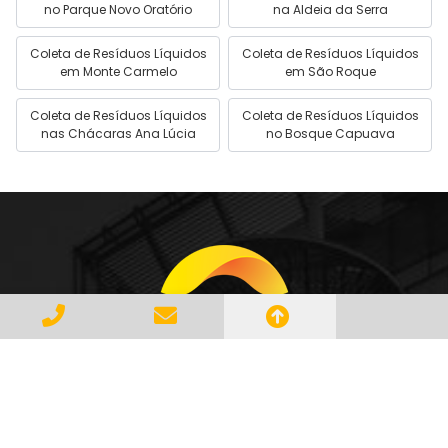
no Parque Novo Oratório
na Aldeia da Serra
Coleta de Resíduos Líquidos
Coleta de Resíduos Líquidos
em Monte Carmelo
em São Roque
Coleta de Resíduos Líquidos
Coleta de Resíduos Líquidos
nas Chácaras Ana Lúcia
no Bosque Capuava
Gerenciar e Transportar Resíduos
Industriais com responsabilidade e