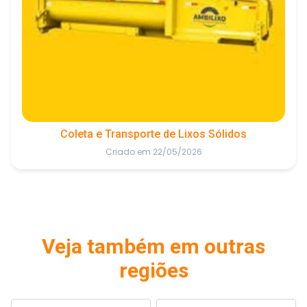
Coleta e Transporte de Lixos Sólidos
Criado em 22/05/2026
Veja também em outras
regiões