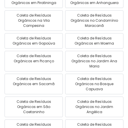
Orgânicos em Piratininga
Orgânicos em Anhanguera
Coleta de Resíduos
Coleta de Resíduos
Orgânicos na Vila
Orgânicos no Condomínio
Campesina
Maracanã
Coleta de Resíduos
Coleta de Resíduos
Orgânicos em Gopoúva
Orgânicos em Moema
Coleta de Resíduos
Coleta de Resíduos
Orgânicos em Picanço
Orgânicos no Jardim Ana
Maria
Coleta de Resíduos
Coleta de Resíduos
Orgânicos em Sacomã
Orgânicos no Bosque
Capuava
Coleta de Resíduos
Coleta de Resíduos
Orgânicos em São
Orgânicos no Jardim
Caetaninho
Angélica
Coleta de Resíduos
Coleta de Resíduos