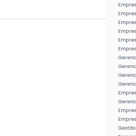
Empres
Empres
Empresa
Empres
Empres
Empresa
Gerenc
Gerenc
Gerenci
Gerenci
Empres
Gerenci
Empresa
Empresa
Gestão 