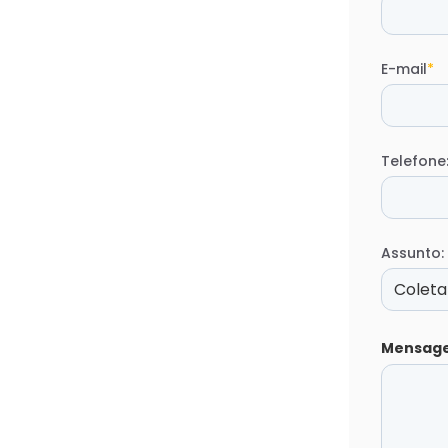
E-mail
*
Telefone
Assunto:
Mensag