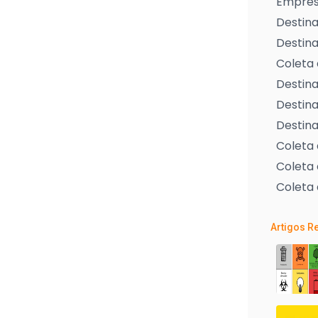
Empresa
Destina
Destina
Coleta 
Destina
Destina
Destina
Coleta
Coleta 
Coleta 
Artigos R