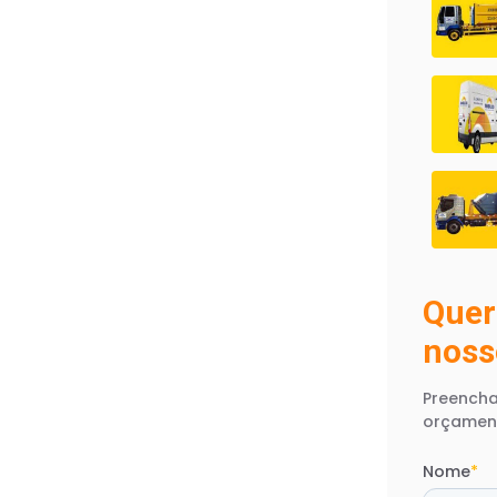
Quer
noss
Preencha
orçamen
Nome
*