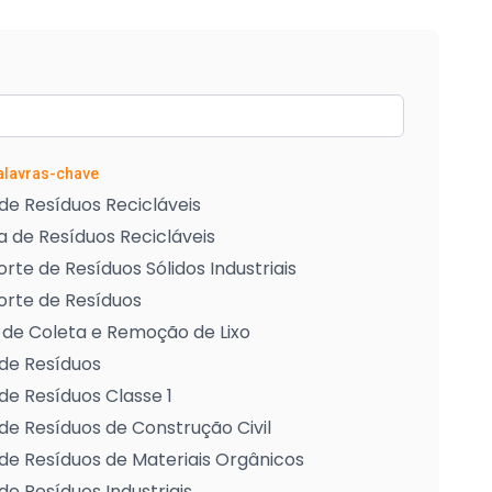
Palavras-chave
de Resíduos Recicláveis
 de Resíduos Recicláveis
rte de Resíduos Sólidos Industriais
orte de Resíduos
 de Coleta e Remoção de Lixo
de Resíduos
de Resíduos Classe 1
de Resíduos de Construção Civil
de Resíduos de Materiais Orgânicos
de Resíduos Industriais