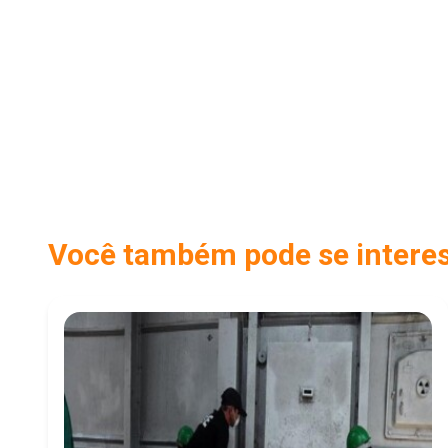
Você também pode se interess