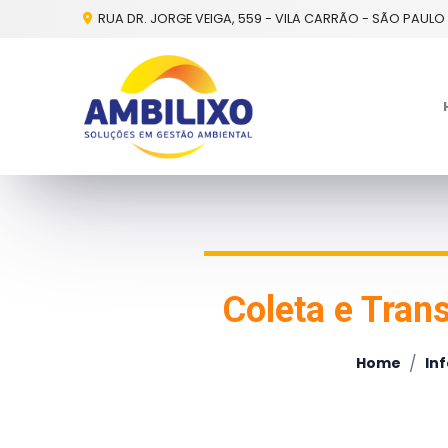
RUA DR. JORGE VEIGA, 559 - VILA CARRÃO - SÃO PAULO 
Coleta e Tran
/
Home
In