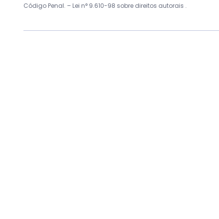
Código Penal. –
Lei n° 9.610-98 sobre direitos autorais
.