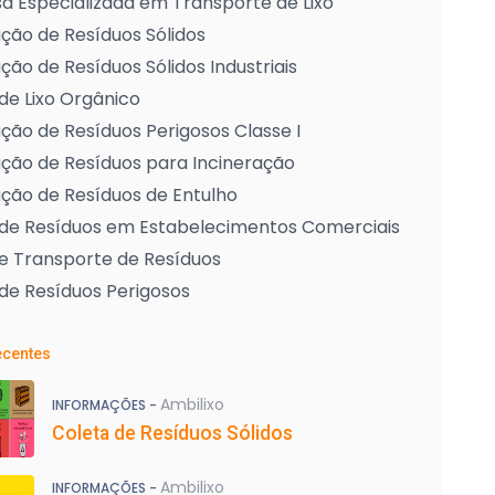
 Especializada em Transporte de Lixo
ção de Resíduos Sólidos
ção de Resíduos Sólidos Industriais
de Lixo Orgânico
ção de Resíduos Perigosos Classe I
ção de Resíduos para Incineração
ção de Resíduos de Entulho
 de Resíduos em Estabelecimentos Comerciais
e Transporte de Resíduos
de Resíduos Perigosos
ecentes
Ambilixo
INFORMAÇÕES -
Coleta de Resíduos Sólidos
Ambilixo
INFORMAÇÕES -