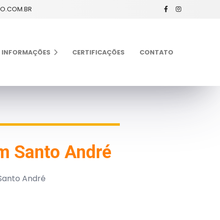
XO.COM.BR
INFORMAÇÕES
CERTIFICAÇÕES
CONTATO
em Santo André
 Santo André