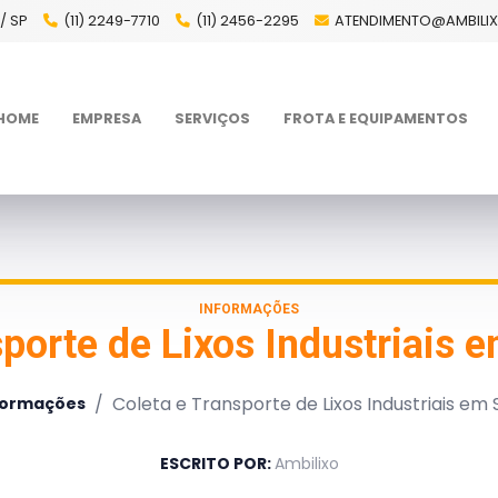
/ SP
(11) 2249-7710
(11) 2456-2295
ATENDIMENTO@AMBILI
HOME
EMPRESA
SERVIÇOS
FROTA E EQUIPAMENTOS
INFORMAÇÕES
sporte de Lixos Industriais 
/
Coleta e Transporte de Lixos Industriais em
formações
ESCRITO POR:
Ambilixo