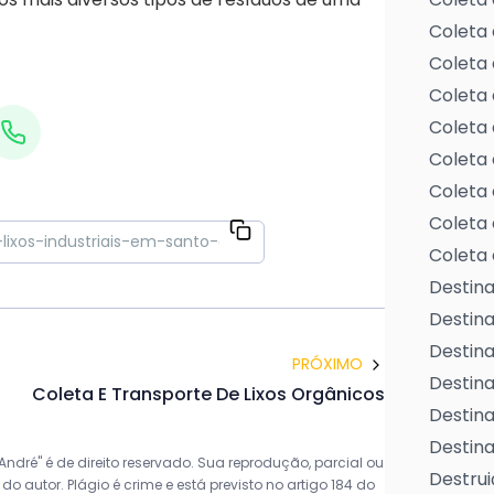
Coleta 
Coleta 
Coleta 
Coleta 
Coleta 
Coleta 
Coleta 
Coleta 
Destina
Destin
Destina
PRÓXIMO
Destina
Coleta E Transporte De Lixos Orgânicos
Destina
Destina
André" é de direito reservado. Sua reprodução, parcial ou
Destrui
o autor. Plágio é crime e está previsto no artigo 184 do