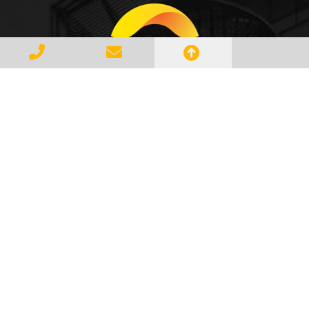
Gerenciar e Transportar Resíduos
Industriais com responsabilidade e
seguindo as normase leis vigentes,
atendendo a todos os clientes com
profissionalismo, qualidade e
agilidade, essa é a missão da
AMBILIXO.