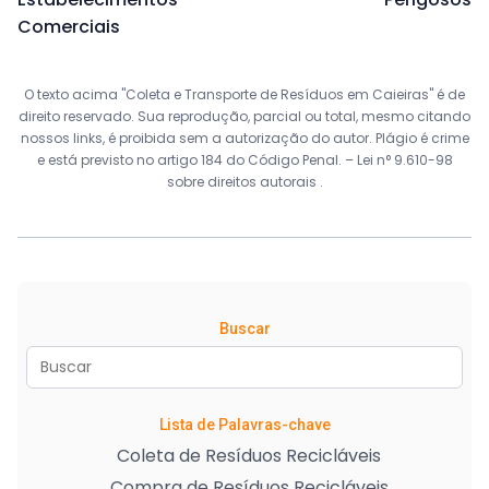
Comerciais
O texto acima "Coleta e Transporte de Resíduos em Caieiras" é de
direito reservado. Sua reprodução, parcial ou total, mesmo citando
nossos links, é proibida sem a autorização do autor. Plágio é crime
e está previsto no artigo 184 do Código Penal. –
Lei n° 9.610-98
sobre direitos autorais
.
Buscar
Lista de Palavras-chave
Coleta de Resíduos Recicláveis
Compra de Resíduos Recicláveis