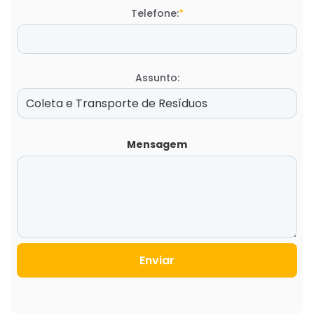
Telefone:
*
Assunto:
Mensagem
Enviar