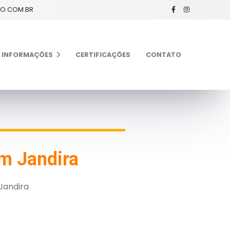
XO.COM.BR
INFORMAÇÕES
CERTIFICAÇÕES
CONTATO
em Jandira
Jandira