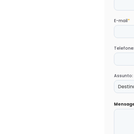
E-mail
*
Telefone
Assunto:
Mensag