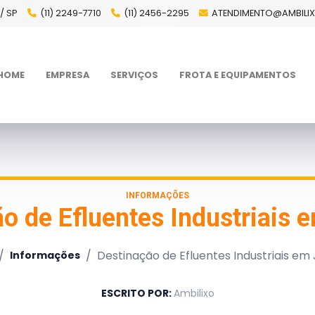
/ SP
(11) 2249-7710
(11) 2456-2295
ATENDIMENTO@AMBILI
HOME
EMPRESA
SERVIÇOS
FROTA E EQUIPAMENTOS
INFORMAÇÕES
o de Efluentes Industriais 
/
/
Destinação de Efluentes Industriais em 
Informações
ESCRITO POR:
Ambilixo