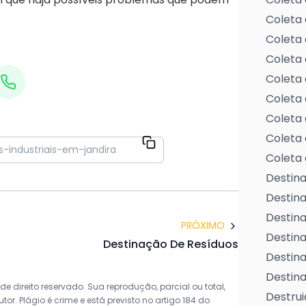
Coleta 
Coleta 
Coleta 
Coleta 
Coleta 
Coleta 
Coleta 
Coleta 
Destina
Destin
Destina
PRÓXIMO
Destina
Destinação De Resíduos
Destina
Destina
de direito reservado. Sua reprodução, parcial ou total,
Destrui
r. Plágio é crime e está previsto no artigo 184 do