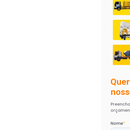
Quer
noss
Preencha
orçamen
Nome
*