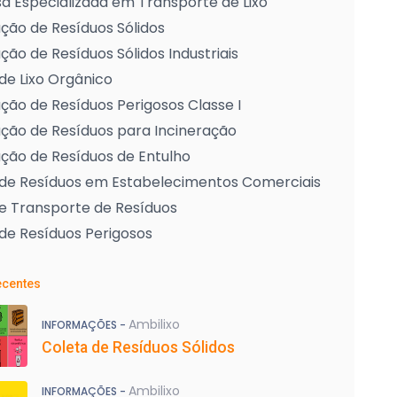
 Especializada em Transporte de Lixo
ção de Resíduos Sólidos
ção de Resíduos Sólidos Industriais
de Lixo Orgânico
ção de Resíduos Perigosos Classe I
ção de Resíduos para Incineração
ção de Resíduos de Entulho
 de Resíduos em Estabelecimentos Comerciais
e Transporte de Resíduos
de Resíduos Perigosos
ecentes
Ambilixo
INFORMAÇÕES -
Coleta de Resíduos Sólidos
Ambilixo
INFORMAÇÕES -