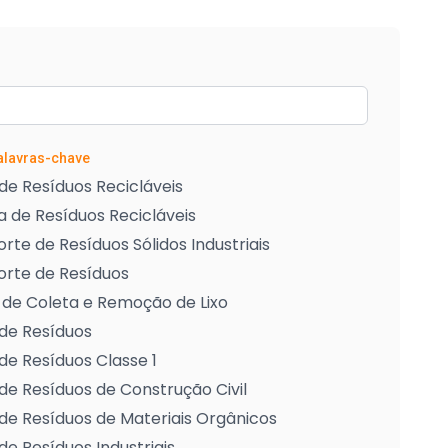
Palavras-chave
de Resíduos Recicláveis
 de Resíduos Recicláveis
rte de Resíduos Sólidos Industriais
orte de Resíduos
 de Coleta e Remoção de Lixo
de Resíduos
de Resíduos Classe 1
de Resíduos de Construção Civil
de Resíduos de Materiais Orgânicos
de Resíduos Industriais