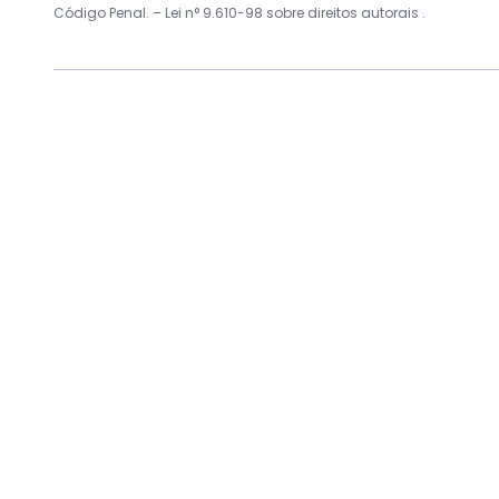
Código Penal. –
Lei n° 9.610-98 sobre direitos autorais
.