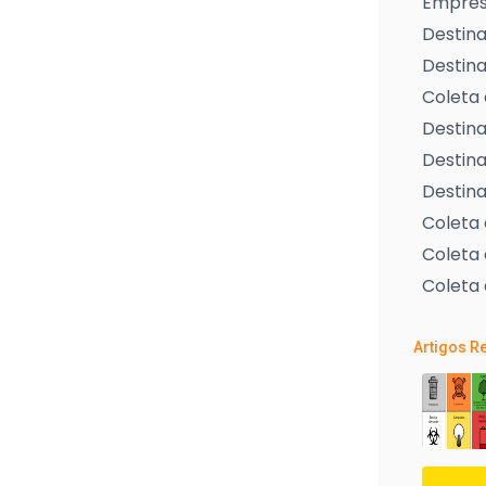
Empresa
Destina
Destina
Coleta 
Destina
Destina
Destina
Coleta
Coleta 
Coleta 
Artigos R