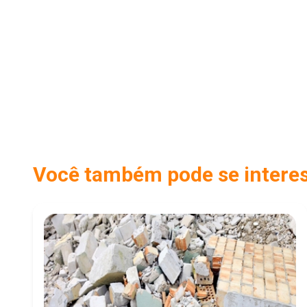
Você também pode se interess