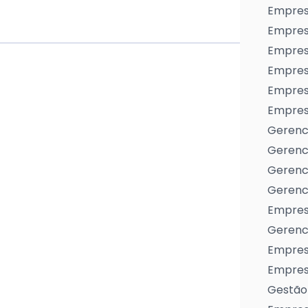
Empres
Empres
Empresa
Empres
Empres
Empresa
Gerenc
Gerenc
Gerenci
Gerenci
Empres
Gerenci
Empresa
Empresa
Gestão 