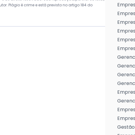
Empres
r. Plágio é crime e está previsto no artigo 184 do
Empres
Empresa
Empres
Empres
Empresa
Gerenc
Gerenc
Gerenci
Gerenci
Empres
Gerenci
Empresa
Empresa
Gestão 