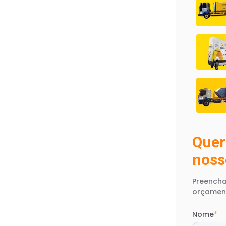
Quer
noss
Preencha
orçamen
Nome
*