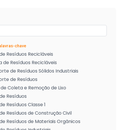
Palavras-chave
de Resíduos Recicláveis
 de Resíduos Recicláveis
rte de Resíduos Sólidos Industriais
orte de Resíduos
 de Coleta e Remoção de Lixo
de Resíduos
de Resíduos Classe 1
de Resíduos de Construção Civil
de Resíduos de Materiais Orgânicos
de Resíduos Industriais