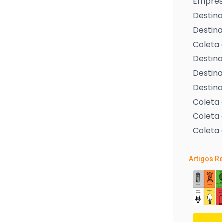
Empresa
Destina
Destina
Coleta 
Destina
Destina
Destina
Coleta
Coleta 
Coleta 
Artigos R