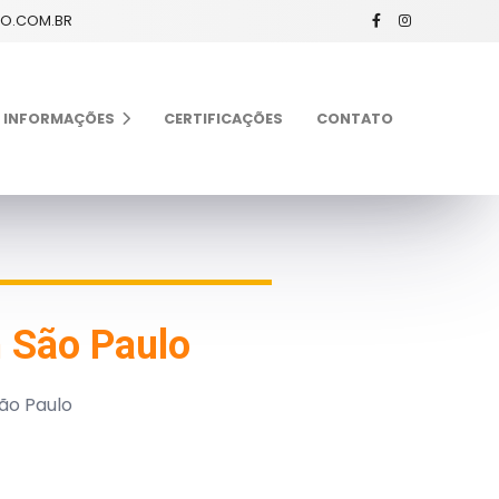
XO.COM.BR
INFORMAÇÕES
CERTIFICAÇÕES
CONTATO
 São Paulo
ão Paulo