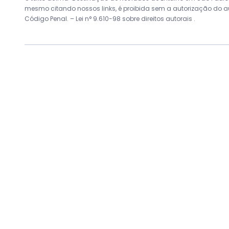
mesmo citando nossos links, é proibida sem a autorização do auto
Código Penal. –
Lei n° 9.610-98 sobre direitos autorais
.