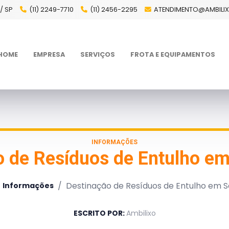
/ SP
(11) 2249-7710
(11) 2456-2295
ATENDIMENTO@AMBILI
HOME
EMPRESA
SERVIÇOS
FROTA E EQUIPAMENTOS
INFORMAÇÕES
o de Resíduos de Entulho em
/
Destinação de Resíduos de Entulho em S
Informações
ESCRITO POR:
Ambilixo