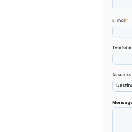
E-mail
*
Telefone
Assunto:
Mensag