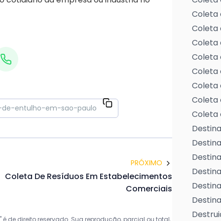
Coleta 
Coleta 
Coleta 
Coleta 
Coleta 
Coleta 
Coleta 
Coleta 
Destina
Destin
Destina
PRÓXIMO
Destina
Coleta De Resíduos Em Estabelecimentos
Destina
Comerciais
Destina
Destrui
 de direito reservado. Sua reprodução, parcial ou total,