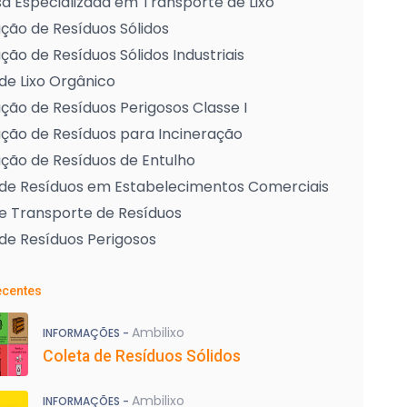
 Especializada em Transporte de Lixo
ção de Resíduos Sólidos
ção de Resíduos Sólidos Industriais
de Lixo Orgânico
ção de Resíduos Perigosos Classe I
ção de Resíduos para Incineração
ção de Resíduos de Entulho
 de Resíduos em Estabelecimentos Comerciais
e Transporte de Resíduos
de Resíduos Perigosos
ecentes
Ambilixo
INFORMAÇÕES -
Coleta de Resíduos Sólidos
Ambilixo
INFORMAÇÕES -