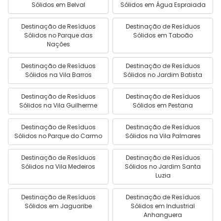
Sólidos em Belval
Sólidos em Água Espraiada
Destinação de Resíduos
Destinação de Resíduos
Sólidos no Parque das
Sólidos em Taboão
Nações
Destinação de Resíduos
Destinação de Resíduos
Sólidos na Vila Barros
Sólidos no Jardim Batista
Destinação de Resíduos
Destinação de Resíduos
Sólidos na Vila Guilherme
Sólidos em Pestana
Destinação de Resíduos
Destinação de Resíduos
Sólidos no Parque do Carmo
Sólidos na Vila Palmares
Destinação de Resíduos
Destinação de Resíduos
Sólidos na Vila Medeiros
Sólidos no Jardim Santa
Luzia
Destinação de Resíduos
Destinação de Resíduos
Sólidos em Jaguaribe
Sólidos em Industrial
Anhanguera