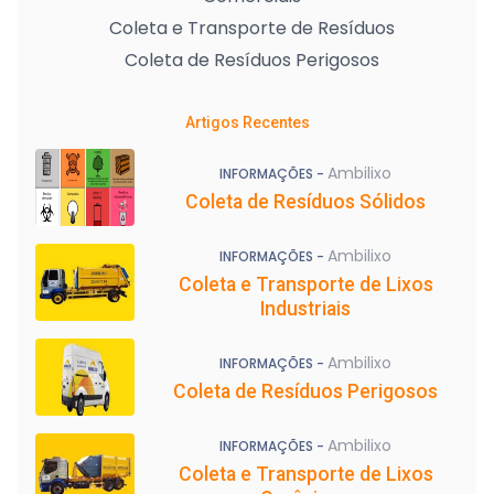
Coleta e Transporte de Resíduos
Coleta de Resíduos Perigosos
Artigos Recentes
Ambilixo
INFORMAÇÕES -
Coleta de Resíduos Sólidos
Ambilixo
INFORMAÇÕES -
Coleta e Transporte de Lixos
Industriais
Ambilixo
INFORMAÇÕES -
Coleta de Resíduos Perigosos
Ambilixo
INFORMAÇÕES -
Coleta e Transporte de Lixos