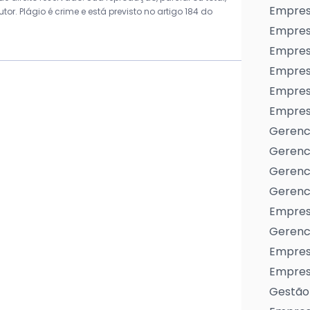
Empres
r. Plágio é crime e está previsto no artigo 184 do
Empres
Empresa
Empres
Empres
Empresa
Gerenc
Gerenc
Gerenci
Gerenci
Empres
Gerenci
Empresa
Empresa
Gestão 