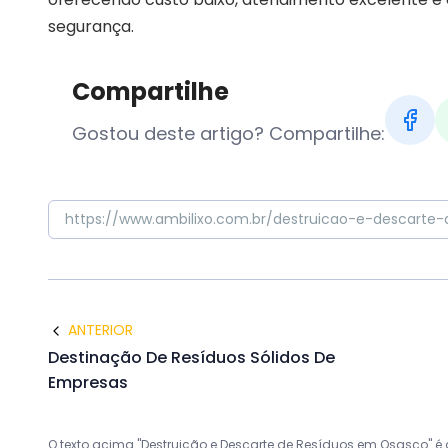
segurança.
Compartilhe
Gostou deste artigo? Compartilhe:
ANTERIOR
Destinação De Resíduos Sólidos De
Empresas
O texto acima "Destruição e Descarte de Resíduos em Osasco" é de