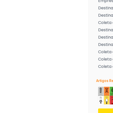
Empresa
Destina
Destina
Coleta 
Destina
Destina
Destina
Coleta
Coleta 
Coleta 
Artigos R