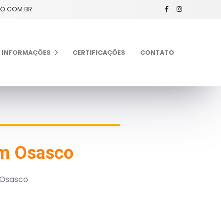
XO.COM.BR
INFORMAÇÕES
CERTIFICAÇÕES
CONTATO
em Osasco
 Osasco