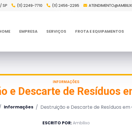
/ SP
(11) 2249-7710
(11) 2456-2295
ATENDIMENTO@AMBILI
HOME
EMPRESA
SERVIÇOS
FROTA E EQUIPAMENTOS
INFORMAÇÕES
ão e Descarte de Resíduos 
/
/
Destruição e Descarte de Resíduos em
Informações
ESCRITO POR:
Ambilixo