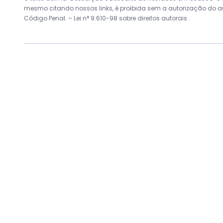
mesmo citando nossos links, é proibida sem a autorização do auto
Código Penal. –
Lei n° 9.610-98 sobre direitos autorais
.