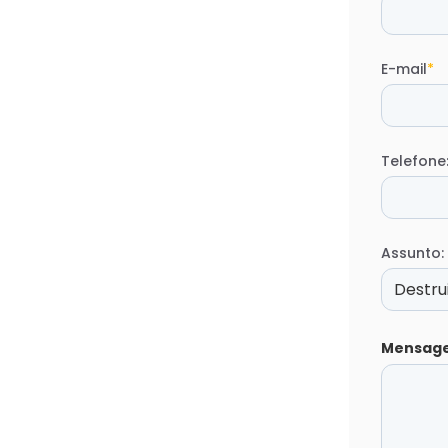
E-mail
*
Telefone
Assunto:
Mensag