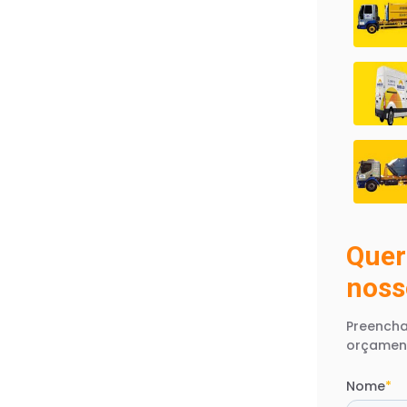
Quer
noss
Preencha
orçamen
Nome
*