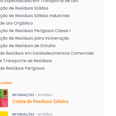
 Especializada em Transporte de Lixo
ção de Resíduos Sólidos
ção de Resíduos Sólidos Industriais
de Lixo Orgânico
ção de Resíduos Perigosos Classe I
ção de Resíduos para Incineração
ção de Resíduos de Entulho
 de Resíduos em Estabelecimentos Comerciais
e Transporte de Resíduos
de Resíduos Perigosos
ecentes
Ambilixo
INFORMAÇÕES -
Coleta de Resíduos Sólidos
Ambilixo
INFORMAÇÕES -