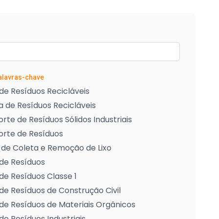
Palavras-chave
de Resíduos Recicláveis
 de Resíduos Recicláveis
rte de Resíduos Sólidos Industriais
orte de Resíduos
 de Coleta e Remoção de Lixo
de Resíduos
de Resíduos Classe 1
de Resíduos de Construção Civil
de Resíduos de Materiais Orgânicos
de Resíduos Industriais