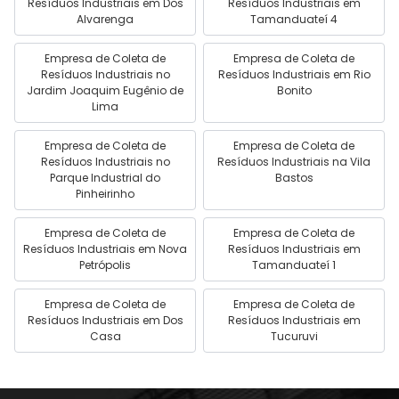
Resíduos Industriais em Dos
Resíduos Industriais em
Alvarenga
Tamanduateí 4
Empresa de Coleta de
Empresa de Coleta de
Resíduos Industriais no
Resíduos Industriais em Rio
Jardim Joaquim Eugênio de
Bonito
Lima
Empresa de Coleta de
Empresa de Coleta de
Resíduos Industriais no
Resíduos Industriais na Vila
Parque Industrial do
Bastos
Pinheirinho
Empresa de Coleta de
Empresa de Coleta de
Resíduos Industriais em Nova
Resíduos Industriais em
Petrópolis
Tamanduateí 1
Empresa de Coleta de
Empresa de Coleta de
Resíduos Industriais em Dos
Resíduos Industriais em
Casa
Tucuruvi