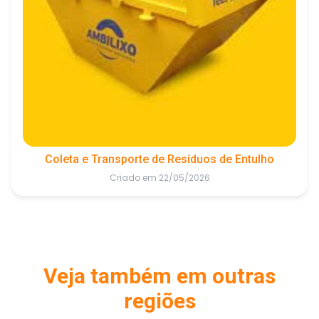
Coleta e Transporte de Resíduos de Entulho
Criado em 22/05/2026
Veja também em outras
regiões