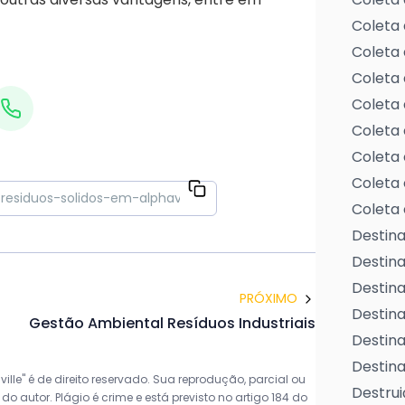
Coleta 
Coleta 
Coleta 
Coleta 
Coleta 
Coleta 
Coleta 
Coleta 
Destina
Destin
Destina
PRÓXIMO
Destina
Gestão Ambiental Resíduos Industriais
Destina
Destina
lle" é de direito reservado. Sua reprodução, parcial ou
Destrui
o autor. Plágio é crime e está previsto no artigo 184 do