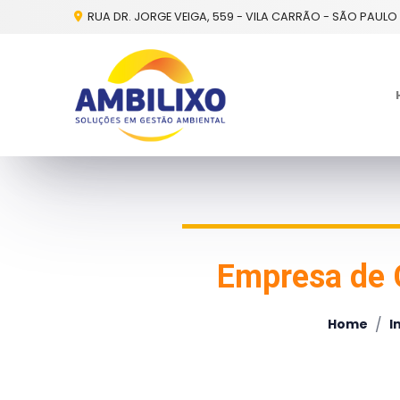
RUA DR. JORGE VEIGA, 559 - VILA CARRÃO - SÃO PAULO 
Empresa de C
/
Home
I