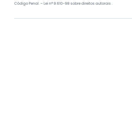
Código Penal. –
Lei n° 9.610-98 sobre direitos autorais
.