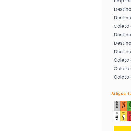
Empresa
Destina
Destina
Coleta 
Destina
Destina
Destina
Coleta
Coleta 
Coleta 
Artigos R