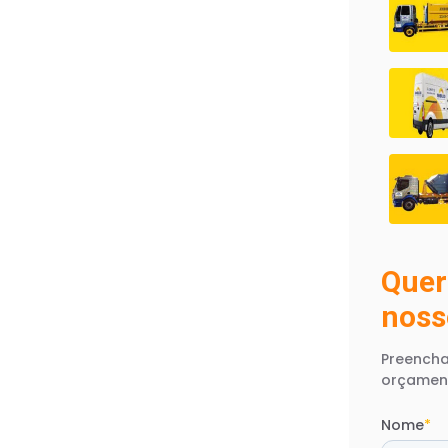
Quer
noss
Preencha
orçamen
Nome
*