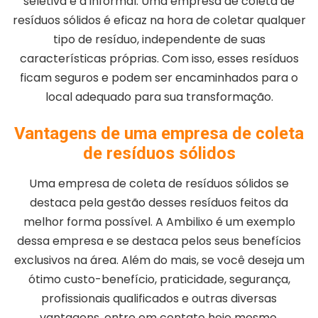
seletiva e a informal. Uma empresa de coleta de
resíduos sólidos é eficaz na hora de coletar qualquer
tipo de resíduo, independente de suas
características próprias. Com isso, esses resíduos
ficam seguros e podem ser encaminhados para o
local adequado para sua transformação.
Vantagens de uma empresa de coleta
de resíduos sólidos
Uma empresa de coleta de resíduos sólidos se
destaca pela gestão desses resíduos feitos da
melhor forma possível. A Ambilixo é um exemplo
dessa empresa e se destaca pelos seus benefícios
exclusivos na área. Além do mais, se você deseja um
ótimo custo-benefício, praticidade, segurança,
profissionais qualificados e outras diversas
vantagens, entre em contato hoje mesmo.