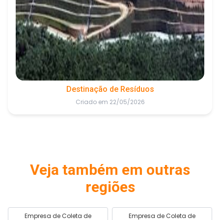
Destinação de Resíduos
Criado em 22/05/2026
Veja também em outras
regiões
Empresa de Coleta de
Empresa de Coleta de