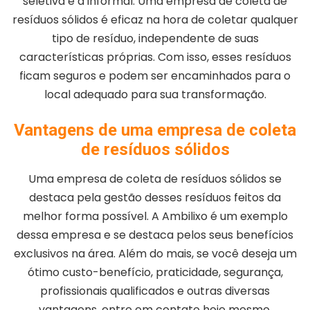
seletiva e a informal. Uma empresa de coleta de
resíduos sólidos é eficaz na hora de coletar qualquer
tipo de resíduo, independente de suas
características próprias. Com isso, esses resíduos
ficam seguros e podem ser encaminhados para o
local adequado para sua transformação.
Vantagens de uma empresa de coleta
de resíduos sólidos
Uma empresa de coleta de resíduos sólidos se
destaca pela gestão desses resíduos feitos da
melhor forma possível. A Ambilixo é um exemplo
dessa empresa e se destaca pelos seus benefícios
exclusivos na área. Além do mais, se você deseja um
ótimo custo-benefício, praticidade, segurança,
profissionais qualificados e outras diversas
vantagens, entre em contato hoje mesmo.