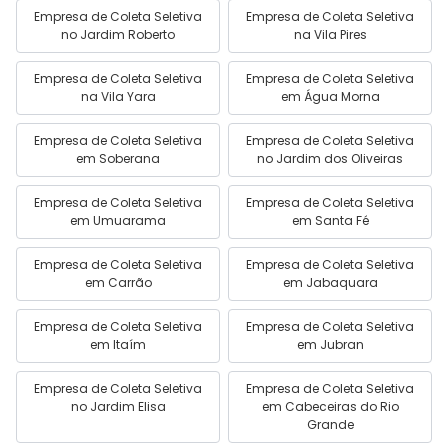
Empresa de Coleta Seletiva
Empresa de Coleta Seletiva
no Jardim Roberto
na Vila Pires
Empresa de Coleta Seletiva
Empresa de Coleta Seletiva
na Vila Yara
em Água Morna
Empresa de Coleta Seletiva
Empresa de Coleta Seletiva
em Soberana
no Jardim dos Oliveiras
Empresa de Coleta Seletiva
Empresa de Coleta Seletiva
em Umuarama
em Santa Fé
Empresa de Coleta Seletiva
Empresa de Coleta Seletiva
em Carrão
em Jabaquara
Empresa de Coleta Seletiva
Empresa de Coleta Seletiva
em Itaím
em Jubran
Empresa de Coleta Seletiva
Empresa de Coleta Seletiva
no Jardim Elisa
em Cabeceiras do Rio
Grande