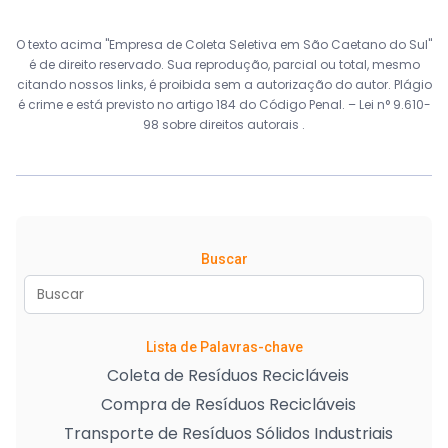
O texto acima "Empresa de Coleta Seletiva em São Caetano do Sul"
é de direito reservado. Sua reprodução, parcial ou total, mesmo
citando nossos links, é proibida sem a autorização do autor. Plágio
é crime e está previsto no artigo 184 do Código Penal. –
Lei n° 9.610-
98 sobre direitos autorais
.
Buscar
Lista de Palavras-chave
Coleta de Resíduos Recicláveis
Compra de Resíduos Recicláveis
Transporte de Resíduos Sólidos Industriais