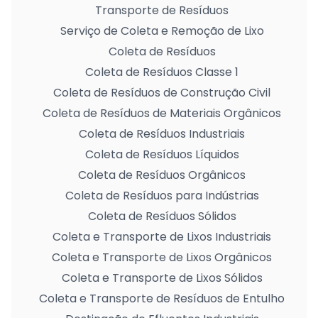
Transporte de Resíduos
Serviço de Coleta e Remoção de Lixo
Coleta de Resíduos
Coleta de Resíduos Classe 1
Coleta de Resíduos de Construção Civil
Coleta de Resíduos de Materiais Orgânicos
Coleta de Resíduos Industriais
Coleta de Resíduos Líquidos
Coleta de Resíduos Orgânicos
Coleta de Resíduos para Indústrias
Coleta de Resíduos Sólidos
Coleta e Transporte de Lixos Industriais
Coleta e Transporte de Lixos Orgânicos
Coleta e Transporte de Lixos Sólidos
Coleta e Transporte de Resíduos de Entulho