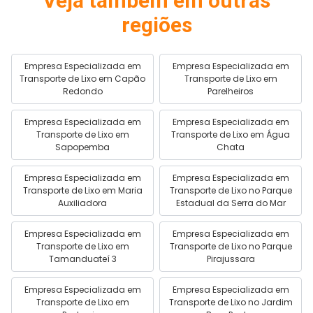
Veja também em outras
regiões
Empresa Especializada em
Empresa Especializada em
Transporte de Lixo em Capão
Transporte de Lixo em
Redondo
Parelheiros
Empresa Especializada em
Empresa Especializada em
Transporte de Lixo em
Transporte de Lixo em Água
Sapopemba
Chata
Empresa Especializada em
Empresa Especializada em
Transporte de Lixo em Maria
Transporte de Lixo no Parque
Auxiliadora
Estadual da Serra do Mar
Empresa Especializada em
Empresa Especializada em
Transporte de Lixo em
Transporte de Lixo no Parque
Tamanduateí 3
Pirajussara
Empresa Especializada em
Empresa Especializada em
Transporte de Lixo em
Transporte de Lixo no Jardim