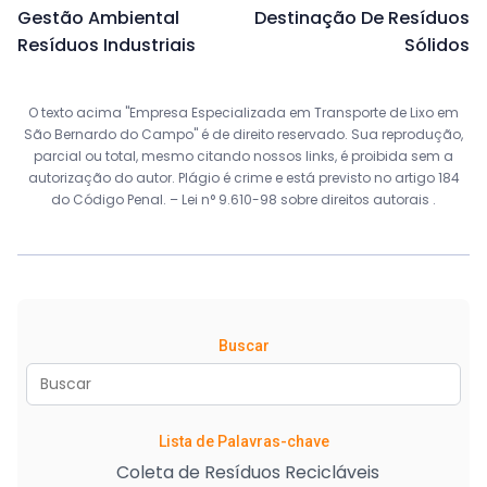
Gestão Ambiental
Destinação De Resíduos
Resíduos Industriais
Sólidos
O texto acima "Empresa Especializada em Transporte de Lixo em
São Bernardo do Campo" é de direito reservado. Sua reprodução,
parcial ou total, mesmo citando nossos links, é proibida sem a
autorização do autor. Plágio é crime e está previsto no artigo 184
do Código Penal. –
Lei n° 9.610-98 sobre direitos autorais
.
Buscar
Lista de Palavras-chave
Coleta de Resíduos Recicláveis