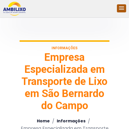
INFORMAÇÕES
Empresa
Especializada em
Transporte de Lixo
em São Bernardo
do Campo
/
/
Home
Informações
Empresa Especializada em Transporte