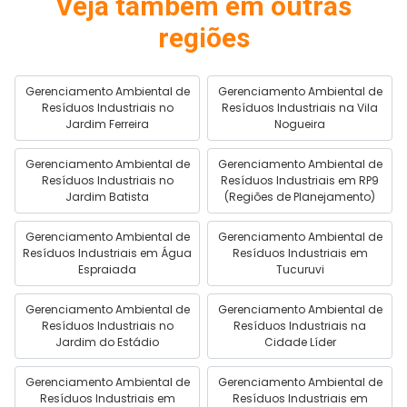
Veja também em outras
regiões
Gerenciamento Ambiental de
Gerenciamento Ambiental de
Resíduos Industriais no
Resíduos Industriais na Vila
Jardim Ferreira
Nogueira
Gerenciamento Ambiental de
Gerenciamento Ambiental de
Resíduos Industriais no
Resíduos Industriais em RP9
Jardim Batista
(Regiões de Planejamento)
Gerenciamento Ambiental de
Gerenciamento Ambiental de
Resíduos Industriais em Água
Resíduos Industriais em
Espraiada
Tucuruvi
Gerenciamento Ambiental de
Gerenciamento Ambiental de
Resíduos Industriais no
Resíduos Industriais na
Jardim do Estádio
Cidade Líder
Gerenciamento Ambiental de
Gerenciamento Ambiental de
Resíduos Industriais em
Resíduos Industriais em