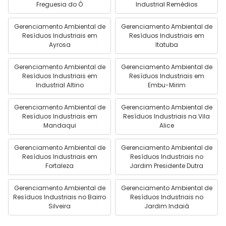
Freguesia do Ó
Industrial Remédios
Gerenciamento Ambiental de
Gerenciamento Ambiental de
Resíduos Industriais em
Resíduos Industriais em
Ayrosa
Itatuba
Gerenciamento Ambiental de
Gerenciamento Ambiental de
Resíduos Industriais em
Resíduos Industriais em
Industrial Altino
Embu-Mirim
Gerenciamento Ambiental de
Gerenciamento Ambiental de
Resíduos Industriais em
Resíduos Industriais na Vila
Mandaqui
Alice
Gerenciamento Ambiental de
Gerenciamento Ambiental de
Resíduos Industriais em
Resíduos Industriais no
Fortaleza
Jardim Presidente Dutra
Gerenciamento Ambiental de
Gerenciamento Ambiental de
Resíduos Industriais no Bairro
Resíduos Industriais no
Silveira
Jardim Indaiá