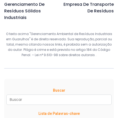
Gerenciamento De
Empresa De Transporte
Resíduos Sólidos
De Resíduos
Industriais
O texto acima "Gerenciamento Ambiental de Resíduos Industriais
em Guarulhos" é de direito reservado. Sua reprodução, parcial ou
total, mesmo citando nossos links, é proibida sem a autorização
do autor. Plágio é crime e está previsto no artigo 184 do Código
Penal. –
Lei n° 9.610-98 sobre direitos autorais
.
Buscar
Lista de Palavras-chave