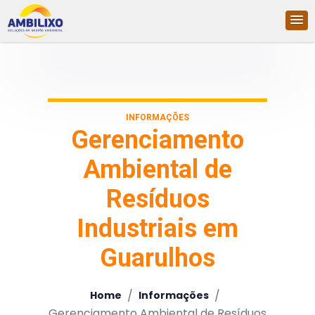
INFORMAÇÕES
Gerenciamento
Ambiental de
Resíduos
Industriais em
Guarulhos
/
/
Home
Informações
Gerenciamento Ambiental de Resíduos