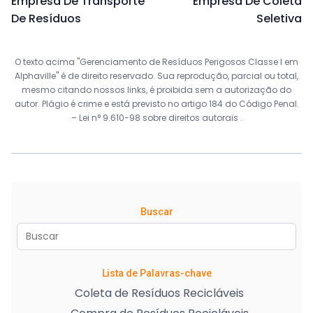
Empresa De Transporte
Empresa De Coleta
De Resíduos
Seletiva
O texto acima "Gerenciamento de Resíduos Perigosos Classe I em
Alphaville" é de direito reservado. Sua reprodução, parcial ou total,
mesmo citando nossos links, é proibida sem a autorização do
autor. Plágio é crime e está previsto no artigo 184 do Código Penal.
–
Lei n° 9.610-98 sobre direitos autorais
.
Buscar
Lista de Palavras-chave
Coleta de Resíduos Recicláveis