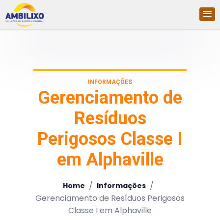
INFORMAÇÕES
Gerenciamento de
Resíduos
Perigosos Classe I
em Alphaville
/
/
Home
Informações
Gerenciamento de Resíduos Perigosos
Classe I em Alphaville