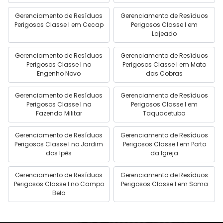
Gerenciamento de Resíduos
Gerenciamento de Resíduos
Perigosos Classe I em Cecap
Perigosos Classe I em
Lajeado
Gerenciamento de Resíduos
Gerenciamento de Resíduos
Perigosos Classe I no
Perigosos Classe I em Mato
Engenho Novo
das Cobras
Gerenciamento de Resíduos
Gerenciamento de Resíduos
Perigosos Classe I na
Perigosos Classe I em
Fazenda Militar
Taquacetuba
Gerenciamento de Resíduos
Gerenciamento de Resíduos
Perigosos Classe I no Jardim
Perigosos Classe I em Porto
dos Ipês
da Igreja
Gerenciamento de Resíduos
Gerenciamento de Resíduos
Perigosos Classe I no Campo
Perigosos Classe I em Soma
Belo