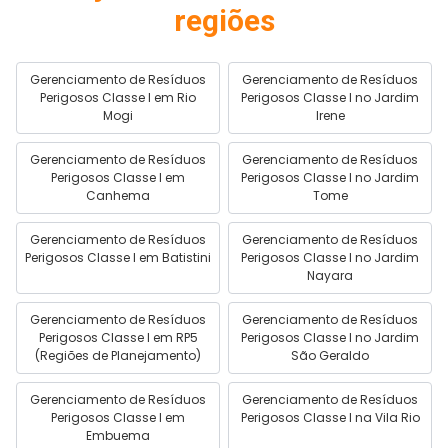
regiões
Gerenciamento de Resíduos
Gerenciamento de Resíduos
Perigosos Classe I em Rio
Perigosos Classe I no Jardim
Mogi
Irene
Gerenciamento de Resíduos
Gerenciamento de Resíduos
Perigosos Classe I em
Perigosos Classe I no Jardim
Canhema
Tome
Gerenciamento de Resíduos
Gerenciamento de Resíduos
Perigosos Classe I em Batistini
Perigosos Classe I no Jardim
Nayara
Gerenciamento de Resíduos
Gerenciamento de Resíduos
Perigosos Classe I em RP5
Perigosos Classe I no Jardim
(Regiões de Planejamento)
São Geraldo
Gerenciamento de Resíduos
Gerenciamento de Resíduos
Perigosos Classe I em
Perigosos Classe I na Vila Rio
Embuema