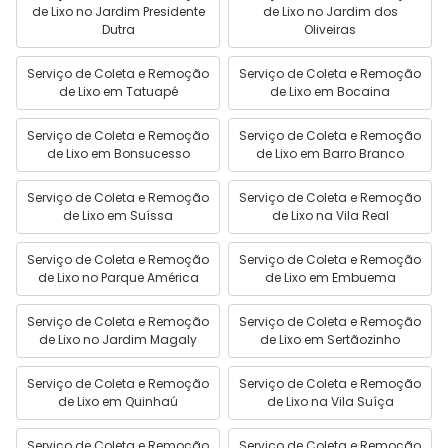
de Lixo no Jardim Presidente
de Lixo no Jardim dos
Dutra
Oliveiras
Serviço de Coleta e Remoção
Serviço de Coleta e Remoção
de Lixo em Tatuapé
de Lixo em Bocaina
Serviço de Coleta e Remoção
Serviço de Coleta e Remoção
de Lixo em Bonsucesso
de Lixo em Barro Branco
Serviço de Coleta e Remoção
Serviço de Coleta e Remoção
de Lixo em Suíssa
de Lixo na Vila Real
Serviço de Coleta e Remoção
Serviço de Coleta e Remoção
de Lixo no Parque América
de Lixo em Embuema
Serviço de Coleta e Remoção
Serviço de Coleta e Remoção
de Lixo no Jardim Magaly
de Lixo em Sertãozinho
Serviço de Coleta e Remoção
Serviço de Coleta e Remoção
de Lixo em Quinhaú
de Lixo na Vila Suíça
Serviço de Coleta e Remoção
Serviço de Coleta e Remoção