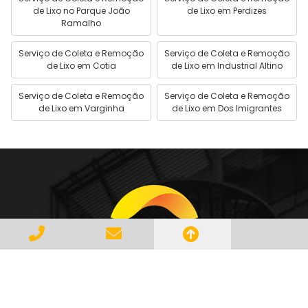
de Lixo no Parque João
de Lixo em Perdizes
Ramalho
Serviço de Coleta e Remoção
Serviço de Coleta e Remoção
de Lixo em Cotia
de Lixo em Industrial Altino
Serviço de Coleta e Remoção
Serviço de Coleta e Remoção
de Lixo em Varginha
de Lixo em Dos Imigrantes
Gerenciar e Transportar Resíduos